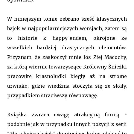
W niniejszym tomie zebrano sześć klasycznych
bajek w najpopularniejszych wersjach, zatem są
to historie z happy-endem, okrojone ze
wszelkich bardziej drastycznych elementów.
Przyznam, że zaskoczył mnie los Złej Macochy,
za którą wiernie towarzyszące Królewny Śnieżki
pracowite krasnoludki biegły aż na strome
urwisko, gdzie wiedźma stoczyła się ze skały,
przypadkiem straciwszy równowagę.
Książka zwraca uwagę atrakcyjną formą -
podobnie jak w przypadku innych pozycji z serii
"Złota księga bajek" dominujący kolor zdobień to