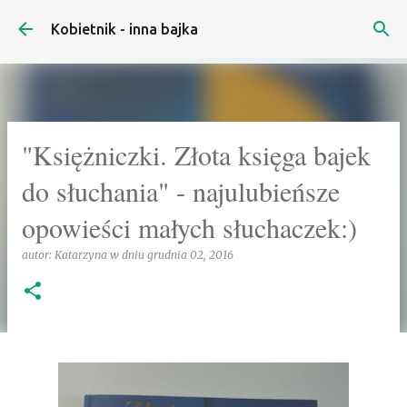
Przejdź do głównej zawartości
Kobietnik - inna bajka
"Księżniczki. Złota księga bajek
do słuchania" - najulubieńsze
opowieści małych słuchaczek:)
autor:
Katarzyna
w dniu
grudnia 02, 2016