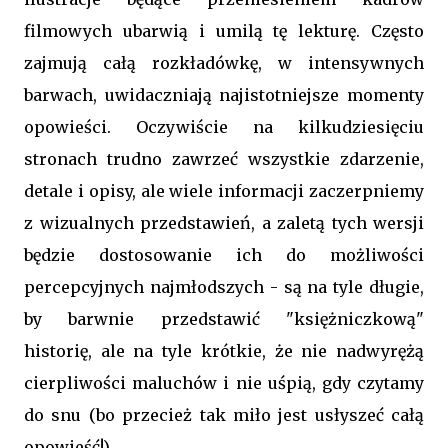
filmowych ubarwią i umilą tę lekturę. Często
zajmują całą rozkładówkę, w intensywnych
barwach, uwidaczniają najistotniejsze momenty
opowieści. Oczywiście na kilkudziesięciu
stronach trudno zawrzeć wszystkie zdarzenie,
detale i opisy, ale wiele informacji zaczerpniemy
z wizualnych przedstawień, a zaletą tych wersji
będzie dostosowanie ich do możliwości
percepcyjnych najmłodszych - są na tyle długie,
by barwnie przedstawić "księżniczkową"
historię, ale na tyle krótkie, że nie nadwyrężą
cierpliwości maluchów i nie uśpią, gdy czytamy
do snu (bo przecież tak miło jest usłyszeć całą
opowieść!).