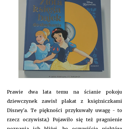
Prawie dwa lata temu na ścianie pokoju
dziewczynek zawisł plakat z księżniczkami
Disney'a. Te piękności przykuwały uwagę - to
rzecz oczywista;) Pojawiło się też pragnienie
poznania ich bliżej, bo oczywiście niektóre