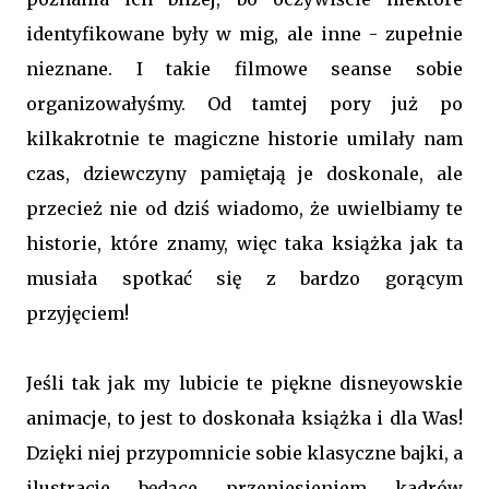
identyfikowane były w mig, ale inne - zupełnie
nieznane. I takie filmowe seanse sobie
organizowałyśmy. Od tamtej pory już po
kilkakrotnie te magiczne historie umilały nam
czas, dziewczyny pamiętają je doskonale, ale
przecież nie od dziś wiadomo, że uwielbiamy te
historie, które znamy, więc taka książka jak ta
musiała spotkać się z bardzo gorącym
przyjęciem!
Jeśli tak jak my lubicie te piękne disneyowskie
animacje, to jest to doskonała książka i dla Was!
Dzięki niej przypomnicie sobie klasyczne bajki, a
ilustracje będące przeniesieniem kadrów