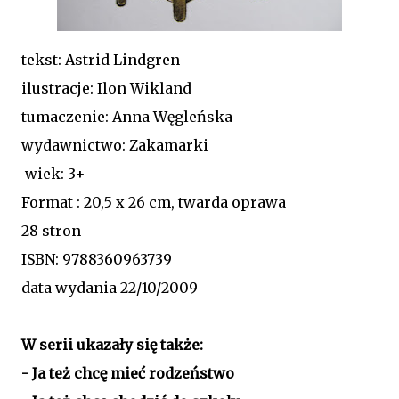
tekst: Astrid Lindgren
ilustracje: Ilon Wikland
tumaczenie: Anna Węgleńska
wydawnictwo: Zakamarki
wiek: 3+
Format : 20,5 x 26 cm, twarda oprawa
28 stron
ISBN: 9788360963739
data wydania 22/10/2009
W serii ukazały się także:
- Ja też chcę mieć rodzeństwo