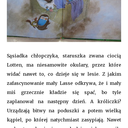
Sąsiadka chłopczyka, staruszka zwana ciocią
Lotten, ma niesamowite okulary, przez które
widać nawet to, co dzieje się w lesie. Z jakim
zafascynowanie mały Lasse odkrywa, że i mały
miś grzecznie kładzie się spać, bo tyle
zaplanował na następny dzień. A króliczki?
Urządzają bitwy na poduszki a potem wielką
kąpiel, po której natychmiast zasypiają. Nawet