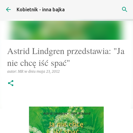
Przejdź do głównej zawartości
Kobietnik - inna bajka
Astrid Lindgren przedstawia: "Ja
nie chcę iść spać"
autor:
MR
w dniu
maja 23, 2012