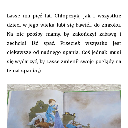
Lasse ma pięć lat. Chłopczyk, jak i wszystkie
dzieci w jego wieku lubi się bawić… do zmroku.
Na nic prośby mamy, by zakończył zabawę i
zechciał iść spać. Przecież wszystko jest
ciekawsze od nudnego spania. Coś jednak musi
się wydarzyć, by Lasse zmienił swoje poglądy na
temat spania ;)