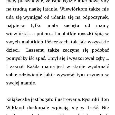
mały ptaszek wie, że rano będzie miał nowe siły
na trudną naukę latania. Wiewiórkom także nie
uda się wymigać od udania się na odpoczynek,
najpierw tylko mała zachęta od mamy
wiewiórki… a potem… I malutkie myszki śpią w
swych malutkich łóżeczkach, tak jak wszystkie
dzieci. Lassemu także zaczyna się podobać
pomysł by iść spać. Umył się i wyszorował zęby …
i zasnął. Każda mama jest w stanie wyobrazić
sobie zdziwienie jakie wywołał tym czynem w
swojej mamie.
Książeczka jest bogato ilustrowana. Rysunki Ilon
Wikland doskonale wpisują się w treść. Nie