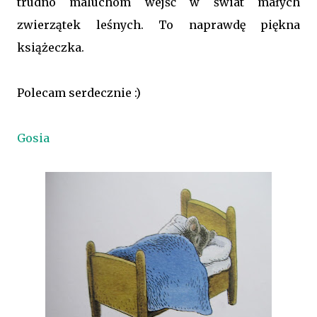
trudno maluchom wejść w świat małych
zwierzątek leśnych. To naprawdę piękna
książeczka.
Polecam serdecznie :)
Gosia