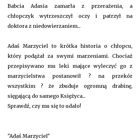
Babcia Adasia zamarła z przerażenia, a
chłopczyk wytrzeszczył oczy i patrzył na
doktora z niedowierzaniem...
Adaś Marzyciel to krótka historia o chłopcu,
który podążał za swymi marzeniami. Chociaż
przepisywano mu leki mające wyleczyć go z
marzycielstwa postanowił ? na przekór
wszystkim ? że zbuduje ogromną drabinę,
sięgającą do samego Księżyca...
Sprawdź, czy mu się to udało!
"Adaś Marzyciel"