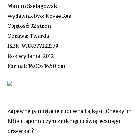
Marcin Szelągowski
Wydawnictwo: Novae Res
Objętość: 32 stron
Oprawa: Twarda
ISBN: 9788377222379
Rok wydania: 2012
Format: 16.00x16.50 cm
Zapewne pamiętacie cudowną bajkę o „Cheeky`m
Elfie i tajemniczym zniknięciu świątecznego
drzewka”?