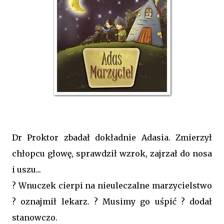
Dr Proktor zbadał dokładnie Adasia. Zmierzył
chłopcu głowę, sprawdził wzrok, zajrzał do nosa
i uszu...
? Wnuczek cierpi na nieuleczalne marzycielstwo
? oznajmił lekarz. ? Musimy go uśpić ? dodał
stanowczo.