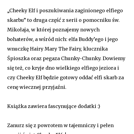
„Cheeky Elf i poszukiwania zaginionego elfiego
skarbu” to druga część z serii o pomocniku św.
Mikołaja, w której poznajemy nowych
bohaterów, a wśród nich: elfa Buddy’ego i jego
wnuczkę Hairy Mary The Fairy, klucznika
Śpioszka oraz pegaza Chunky-Chunky. Dowiemy
się też, co kryje dno wielkiego elfiego jeziora i
czy Cheeky Elf będzie gotowy oddać elfi skarb za
cenę wiecznej przyjaźni.
Książka zawiera fascynujące dodatki :)
Zanurz się z powrotem w tajemniczy i pełen