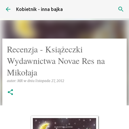
Przejdź do głównej zawartości
Kobietnik - inna bajka
Recenzja - Książeczki
Wydawnictwa Novae Res na
Mikołaja
autor:
MR
w dniu
listopada 27, 2012