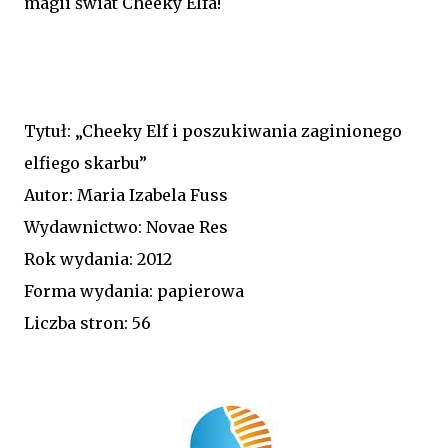
magii świat Cheeky Elfa!
Tytuł: „Cheeky Elf i poszukiwania zaginionego
elfiego skarbu”
Autor: Maria Izabela Fuss
Wydawnictwo: Novae Res
Rok wydania: 2012
Forma wydania: papierowa
Liczba stron: 56