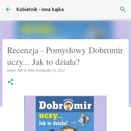
Przejdź do głównej zawartości
Kobietnik - inna bajka
Recenzja - Pomysłowy Dobromir
uczy... Jak to działa?
autor:
MR
w dniu
listopada 13, 2012