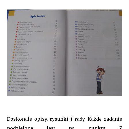
Doskonałe opisy, rysunki i rady. Każde zadanie
podzielone jest na punkty. Z