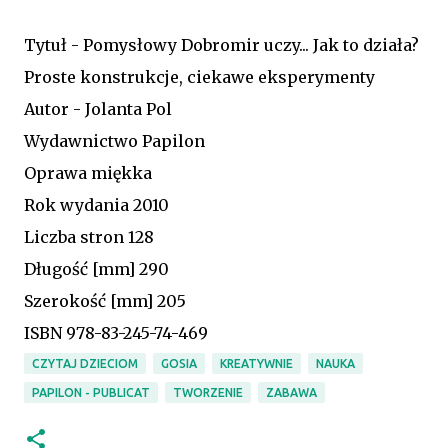
Tytuł -
Pomysłowy Dobromir uczy... Jak to działa?
Proste konstrukcje, ciekawe eksperymenty
Autor -
Jolanta Pol
Wydawnictwo
Papilon
Oprawa
miękka
Rok wydania
2010
Liczba stron
128
Długość [mm]
290
Szerokość [mm]
205
ISBN
978-83-245-74-469
CZYTAJ DZIECIOM
GOSIA
KREATYWNIE
NAUKA
PAPILON - PUBLICAT
TWORZENIE
ZABAWA