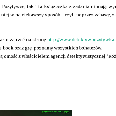
 Pozytywce, tak i ta książeczka z zadaniami mają wy
z niej w najciekawszy sposób - czyli poprzez zabawę, 
warto zajrzeć na stronę
http://www.detektywpozytywka.
e-book oraz grę, poznamy wszystkich bohaterów.
ajomość z właścicielem agencji detektywistycznej "Ró