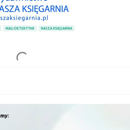
MALI DETEKTYWI
NASZA KSIĘGARNIA
śmy: