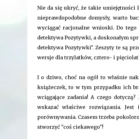
Nie da się ukryć, że takie umiejętnośc
nieprawdopodobne domysły, warto bacz
wyciągać racjonalne wnioski. Do tego
detektywa Pozytywki, a doskonałym spr
detektywa Pozytywki". Zeszyty te są prz
wersje dla trzylatków, cztero- i pięciola
I o dziwo, choć na ogół to właśnie na
książeczek, to w tym przypadku ich b
wciągające zadania! A czego dotyczą?
wskazać właściwe rozwiązania. Jest 
porównywania. Czasem trzeba pokolorowa
stworzyć "coś ciekawego"!