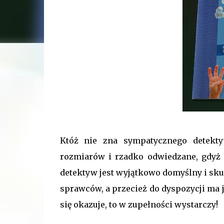
Któż nie zna sympatycznego detekty
rozmiarów i rzadko odwiedzane, gdyż 
detektyw jest wyjątkowo domyślny i sku
sprawców, a przecież do dyspozycji ma j
się okazuje, to w zupełności wystarczy!