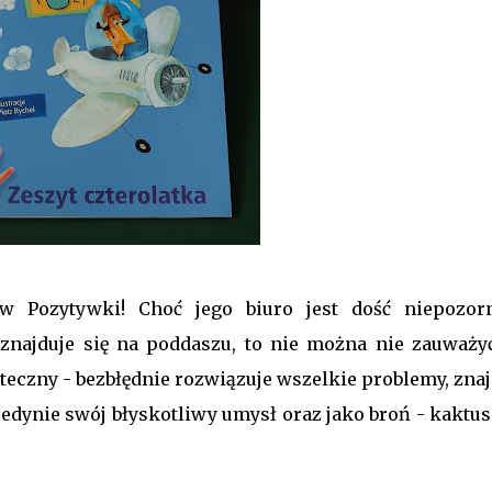
w Pozytywki! Choć jego biuro jest dość niepozor
znajduje się na poddaszu, to nie można nie zauważyć
teczny - bezbłędnie rozwiązuje wszelkie problemy, znaj
edynie swój błyskotliwy umysł oraz jako broń - kaktus