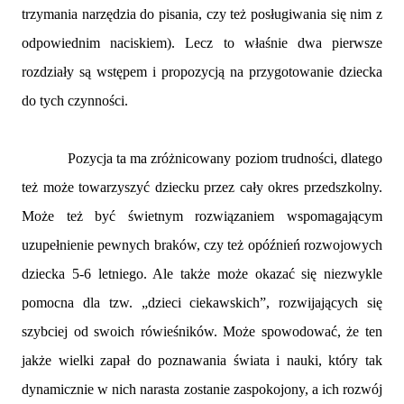
trzymania narzędzia do pisania, czy też posługiwania się nim z
odpowiednim naciskiem). Lecz to właśnie dwa pierwsze
rozdziały są wstępem i propozycją na przygotowanie dziecka
do tych czynności.
Pozycja ta ma zróżnicowany poziom trudności, dlatego
też może towarzyszyć dziecku przez cały okres przedszkolny.
Może też być świetnym rozwiązaniem wspomagającym
uzupełnienie pewnych braków, czy też opóźnień rozwojowych
dziecka 5-6 letniego. Ale także może okazać się niezwykle
pomocna dla tzw. „dzieci ciekawskich”, rozwijających się
szybciej od swoich rówieśników. Może spowodować, że ten
jakże wielki zapał do poznawania świata i nauki, który tak
dynamicznie w nich narasta zostanie zaspokojony, a ich rozwój