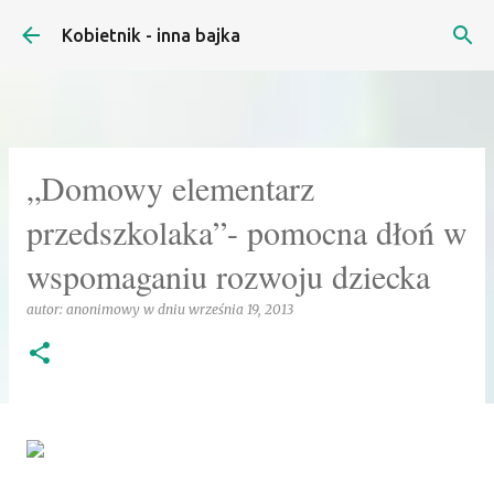
Przejdź do głównej zawartości
Kobietnik - inna bajka
„Domowy elementarz
przedszkolaka”- pomocna dłoń w
wspomaganiu rozwoju dziecka
autor:
anonimowy
w dniu
września 19, 2013