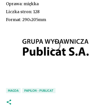
Oprawa: miękka
Liczka stron: 128
Format: 290
205mm
x
MAGDA
PAPILON - PUBLICAT