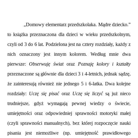
„Domowy elementarz przedszkolaka. Mądre dziecko.”
to książka przeznaczona dla dzieci w wieku przedszkolnym,
czyli od 3 do 6 lat. Podzielona jest na cztery rozdziały, każdy z
nich oznaczony jest innym kolorem. Według mnie dwa
pierwsze:
Obserwuję świat
oraz
Poznaję kolory i kształty
przeznaczone są głównie dla dzieci 3 i 4-letnich, jednak sądzę,
że zainteresują również nie jednego 5 i 6-latka. Dwa kolejne
rozdziały:
Uczę się pisać
oraz
Uczę się liczyć
są już nieco
trudniejsze, gdyż wymagają pewnej wiedzy o świecie,
umiejętności oraz odpowiedniej sprawności motoryki małej
(czyli sprawności manualnych), bez której rozpoczęcie nauki
pisania jest niemożliwe (np. umiejętność prawidłowego