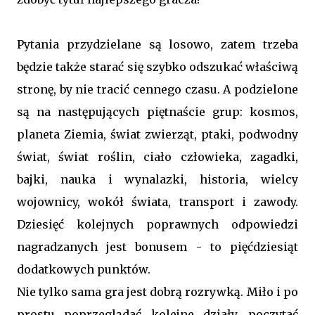
Pytania przydzielane są losowo, zatem trzeba
będzie także starać się szybko odszukać właściwą
stronę, by nie tracić cennego czasu. A podzielone
są na następujących piętnaście grup: kosmos,
planeta Ziemia, świat zwierząt, ptaki, podwodny
świat, świat roślin, ciało człowieka, zagadki,
bajki, nauka i wynalazki, historia, wielcy
wojownicy, wokół świata, transport i zawody.
Dziesięć kolejnych poprawnych odpowiedzi
nagradzanych jest bonusem - to pięćdziesiąt
dodatkowych punktów.
Nie tylko sama gra jest dobrą rozrywką. Miło i po
prostu poprzeglądać kolejne działy, poczytać