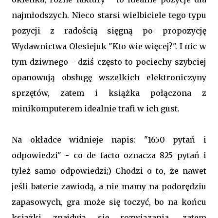
najmłodszych. Nieco starsi wielbiciele tego typu
pozycji z radością sięgną po propozycję
Wydawnictwa Olesiejuk "Kto wie więcej?". I nic w
tym dziwnego - dziś często to pociechy szybciej
opanowują obsługę wszelkich elektroniczyny
sprzętów, zatem i książka połączona z
minikomputerem idealnie trafi w ich gust.
Na okładce widnieje napis: "1650 pytań i
odpowiedzi" - co de facto oznacza 825 pytań i
tyleż samo odpowiedzi;) Chodzi o to, że nawet
jeśli baterie zawiodą, a nie mamy na podorędziu
zapasowych, gra może się toczyć, bo na końcu
książki znajdują się rozwiązania, zatem