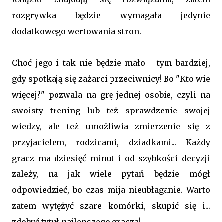
rozgrywka będzie wymagała jedynie
dodatkowego wertowania stron.
Choć jego i tak nie będzie mało - tym bardziej,
gdy spotkają się zażarci przeciwnicy! Bo "Kto wie
więcej?" pozwala na grę jednej osobie, czyli na
swoisty trening lub też sprawdzenie swojej
wiedzy, ale też umożliwia zmierzenie się z
przyjacielem, rodzicami, dziadkami... Każdy
gracz ma dziesięć minut i od szybkości decyzji
zależy, na jak wiele pytań będzie mógł
odpowiedzieć, bo czas mija nieubłaganie. Warto
zatem wytężyć szare komórki, skupić się i...
zdobyć tytuł najlepszego gracza!