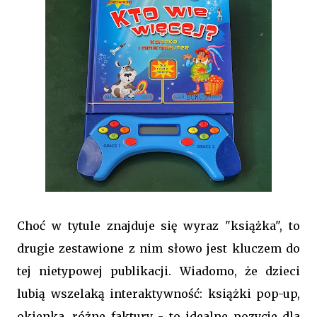
Choć w tytule znajduje się wyraz "książka", to
drugie zestawione z nim słowo jest kluczem do
tej nietypowej publikacji. Wiadomo, że dzieci
lubią wszelaką interaktywność: książki pop-up,
okienka, różne faktury - to idealne pozycje dla