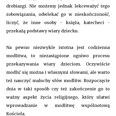
drobiazgi. Nie możemy jednak lekceważyć tego
zobowiązania, odwlekać go w nieskończoność,
liczyć, że inne osoby - księża, katecheci -
przekażą podstawy wiary dziecku.
Na pewno niezwykle istotna jest codzienna
modlitwa, to niezastąpione ogniwo procesu
przekazywania wiary dzieciom. Oczywiście
modlić się można i własnymi słowami, ale warto
też nauczyć maluchy słów modlitw. Rozpoczęcie
dnia w taki sposób czy też zakończenie go to
ważny aspekt życia religijnego, który ułatwi
wprowadzanie w modlitwę wspólnotową
Kościoła.