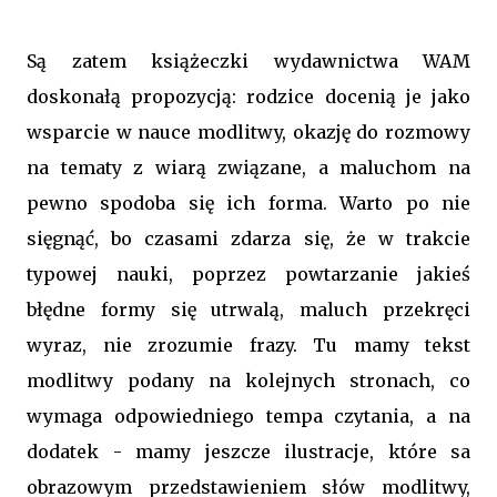
Są zatem książeczki wydawnictwa WAM
doskonałą propozycją: rodzice docenią je jako
wsparcie w nauce modlitwy, okazję do rozmowy
na tematy z wiarą związane, a maluchom na
pewno spodoba się ich forma. Warto po nie
sięgnąć, bo czasami zdarza się, że w trakcie
typowej nauki, poprzez powtarzanie jakieś
błędne formy się utrwalą, maluch przekręci
wyraz, nie zrozumie frazy. Tu mamy tekst
modlitwy podany na kolejnych stronach, co
wymaga odpowiedniego tempa czytania, a na
dodatek - mamy jeszcze ilustracje, które sa
obrazowym przedstawieniem słów modlitwy,