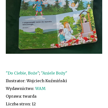
"Do Ciebie, Boże"
;
"Aniele Boży"
Ilustrator: Wojciech Kuźmiński
Wydawnictwo:
WAM
Oprawa: twarda
Liczba stron: 12