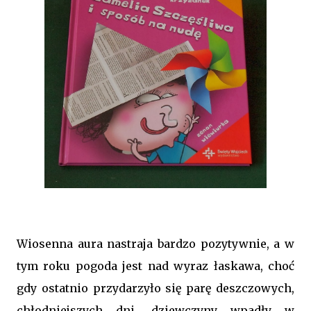
Wiosenna aura nastraja bardzo pozytywnie, a w
tym roku pogoda jest nad wyraz łaskawa, choć
gdy ostatnio przydarzyło się parę deszczowych,
chłodniejszych dni, dziewczyny wpadły w