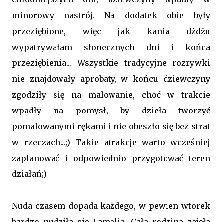
minorowy nastrój. Na dodatek obie były
przeziębione, więc jak kania dżdżu
wypatrywałam słonecznych dni i końca
przeziębienia... Wszystkie tradycyjne rozrywki
nie znajdowały aprobaty, w końcu dziewczyny
zgodziły się na malowanie, choć w trakcie
wpadły na pomysł, by dzieła tworzyć
pomalowanymi rękami i nie obeszło się bez strat
w rzeczach...;) Takie atrakcje warto wcześniej
zaplanować i odpowiednio przygotować teren
działań;)
Nuda czasem dopada każdego, w pewien wtorek
bardzo nudziła się Lamelia. Cała rodzina zajęła