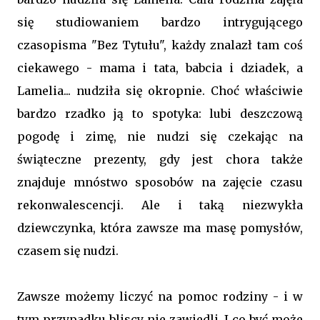
się studiowaniem bardzo intrygującego
czasopisma "Bez Tytułu", każdy znalazł tam coś
ciekawego - mama i tata, babcia i dziadek, a
Lamelia... nudziła się okropnie. Choć właściwie
bardzo rzadko ją to spotyka: lubi deszczową
pogodę i zimę, nie nudzi się czekając na
świąteczne prezenty, gdy jest chora także
znajduje mnóstwo sposobów na zajęcie czasu
rekonwalescencji. Ale i taką niezwykła
dziewczynka, która zawsze ma masę pomysłów,
czasem się nudzi.
Zawsze możemy liczyć na pomoc rodziny - i w
tym przypadku bliscy nie zawiedli. I co być może