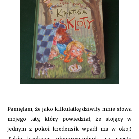
Pamiętam, że jako kilkulatkę dziwiły mnie słowa
mojego taty, który powiedział, że stojący w
jednym z pokoi kredensik wpadł mu w oko;)
Takie językowe nieporozumienia są często