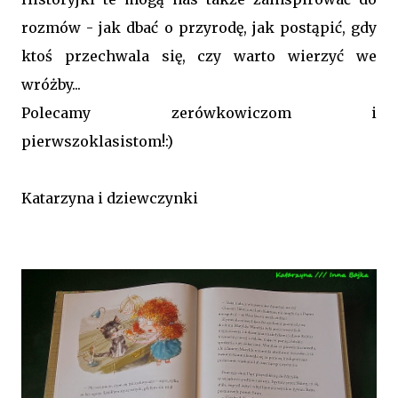
rozmów - jak dbać o przyrodę, jak postąpić, gdy
ktoś przechwala się, czy warto wierzyć we
wróżby...
Polecamy zerówkowiczom i
pierwszoklasistom!:)
Katarzyna i dziewczynki