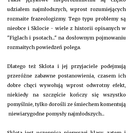
udziałem najmłodszych, wprost rozumiejących
rozmaite frazeologizmy. Tego typu problemy są
nieobce i Sklocie - wiele z historii opisanych w
"Figlach i psotach..." na dosłownym pojmowaniu
rozmaitych powiedzeń polega.
Dlatego też Sklota i jej przyjaciele podejmują
przeróżne zabawne postanowienia, czasem ich
dobre chęci wywołują wprost odwrotny efekt,
niekiedy na szczęście kończy się wszystko
pomyślnie, tylko dorośli ze śmiechem komentują
niewiarygodne pomysły najmłodszych...
Sklota jest uczennicą pierwszej klasy, zatem i