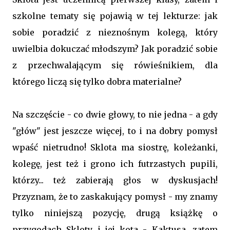
szkolne tematy się pojawią w tej lekturze: jak
sobie poradzić z nieznośnym kolegą, który
uwielbia dokuczać młodszym? Jak poradzić sobie
z przechwalającym się rówieśnikiem, dla
którego liczą się tylko dobra materialne?
Na szczęście - co dwie głowy, to nie jedna - a gdy
"głów" jest jeszcze więcej, to i na dobry pomysł
wpaść nietrudno! Sklota ma siostrę, koleżanki,
kolegę, jest też i grono ich futrzastych pupili,
którzy... też zabierają głos w dyskusjach!
Przyznam, że to zaskakujący pomysł - my znamy
tylko niniejszą pozycję, drugą książkę o
przygodach Skloty i jej kota - Kaktusa, zatem