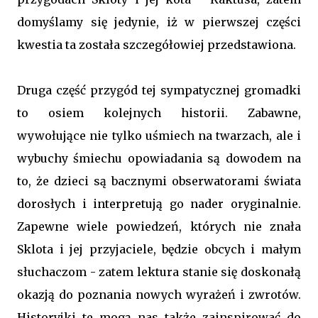
domyślamy się jedynie, iż w pierwszej części
kwestia ta została szczegółowiej przedstawiona.
Druga część przygód tej sympatycznej gromadki
to osiem kolejnych historii. Zabawne,
wywołujące nie tylko uśmiech na twarzach, ale i
wybuchy śmiechu opowiadania są dowodem na
to, że dzieci są bacznymi obserwatorami świata
dorosłych i interpretują go nader oryginalnie.
Zapewne wiele powiedzeń, których nie znała
Sklota i jej przyjaciele, będzie obcych i małym
słuchaczom - zatem lektura stanie się doskonałą
okazją do poznania nowych wyrażeń i zwrotów.
Historyjki te mogą nas także zainspirować do