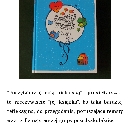
"Poczytajmy tę moją, niebieską" - prosi Starsza. I
to rzeczywiście "jej książka", bo taka bardziej
refleksyjna, do przegadania, poruszająca tematy
ważne dla najstarszej grupy przedszkolaków.