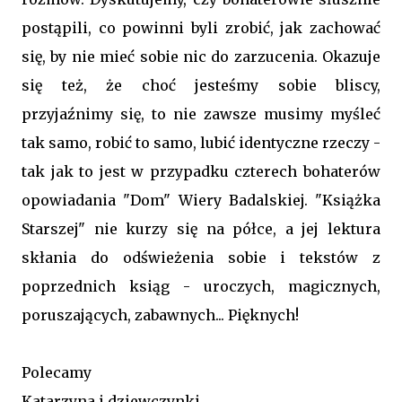
postąpili, co powinni byli zrobić, jak zachować
się, by nie mieć sobie nic do zarzucenia. Okazuje
się też, że choć jesteśmy sobie bliscy,
przyjaźnimy się, to nie zawsze musimy myśleć
tak samo, robić to samo, lubić identyczne rzeczy -
tak jak to jest w przypadku czterech bohaterów
opowiadania "Dom" Wiery Badalskiej. "Książka
Starszej" nie kurzy się na półce, a jej lektura
skłania do odświeżenia sobie i tekstów z
poprzednich ksiąg - uroczych, magicznych,
poruszających, zabawnych... Pięknych!
Polecamy
Katarzyna i dziewczynki