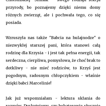
przyrody, bo poznajemy dzięki niemu domy
różnych zwierząt, ale i pochwała tego, co się
posiada.
Wzruszyła nas także "Babcia na hulajnodze" o
niezwykłej starszej pani, która stanowi całą
rodzinę dla Krzysia - i jest tak pełna energii, tak
serdeczna, cierpliwa, pomysłowa, że choć brak to
dotkliwy - nie mieć rodziców, to Krzyś jest
pogodnym, radosnym chłopczykiem - właśnie
dzięki babci Marcelinie!
Jak już wspomniałam - lektura skłania do
rozmów. Dyskutujemy, czy bohaterowie słusznie