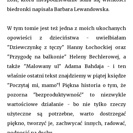
biedronki napisała Barbara Lewandowska.
W tym tomie jest też jedna z moich ukochanych
opowieści z dzieciństwa - uwielbiałam
"Dziewczynkę z tęczy" Hanny Łochockiej oraz
"Przygodę na balkonie" Heleny Bechlerowej, a
także "Malowany ul" Adama Bahdaja - i ten
właśnie ostatni tekst znajdziemy w piątej księdze
"Poczytaj mi, mamo"! Piękna historia o tym, że
pozorna "bezproduktywność" to niezwykle
wartościowe działanie - bo nie tylko rzeczy
użyteczne są potrzebne, warto dostrzegać
piękno, tworzyć je, zachwycać innych, radować,
podnosić na duchu...