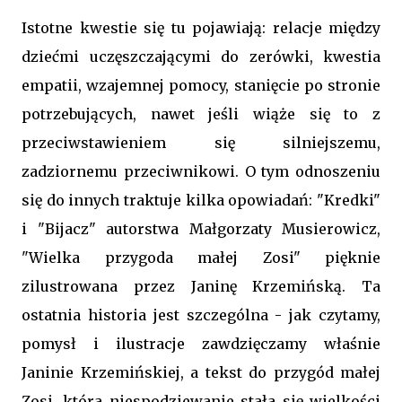
Istotne kwestie się tu pojawiają: relacje między
dziećmi uczęszczającymi do zerówki, kwestia
empatii, wzajemnej pomocy, stanięcie po stronie
potrzebujących, nawet jeśli wiąże się to z
przeciwstawieniem się silniejszemu,
zadziornemu przeciwnikowi. O tym odnoszeniu
się do innych traktuje kilka opowiadań: "Kredki"
i "Bijacz" autorstwa Małgorzaty Musierowicz,
"Wielka przygoda małej Zosi" pięknie
zilustrowana przez Janinę Krzemińską. Ta
ostatnia historia jest szczególna - jak czytamy,
pomysł i ilustracje zawdzięczamy właśnie
Janinie Krzemińskiej, a tekst do przygód małej
Zosi, która niespodziewanie stała się wielkości