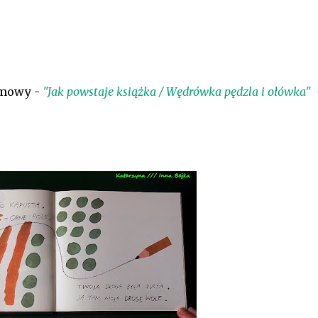
ilmowy -
"Jak powstaje książka / Wędrówka pędzla i ołówka"