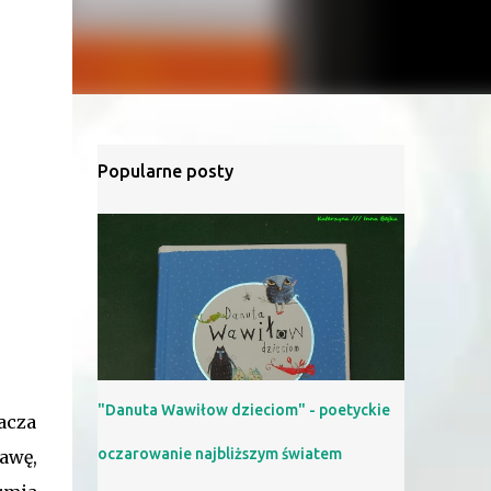
Popularne posty
"Danuta Wawiłow dzieciom" - poetyckie
acza
oczarowanie najbliższym światem
awę,