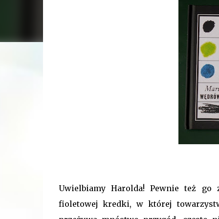
Uwielbiamy Harolda! Pewnie też go z
fioletowej kredki, w której towarzys