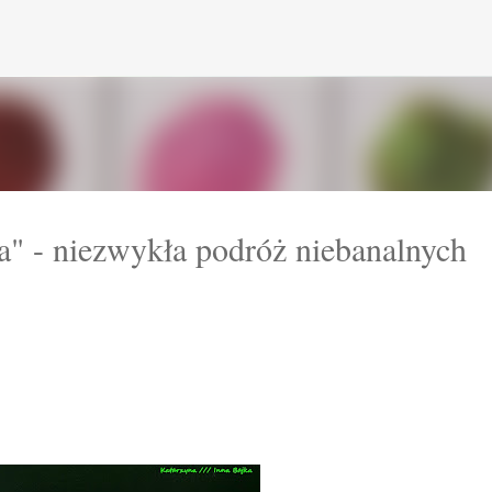
Przejdź do głównej zawartości
" - niezwykła podróż niebanalnych