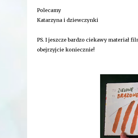
Polecamy
Katarzyna i dziewczynki
PS. I jeszcze bardzo ciekawy materiał f
obejrzyjcie koniecznie!