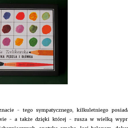
nacie - tego sympatycznego, kilkuletniego posiad
twie - a także dzięki której - rusza w wielką wypr