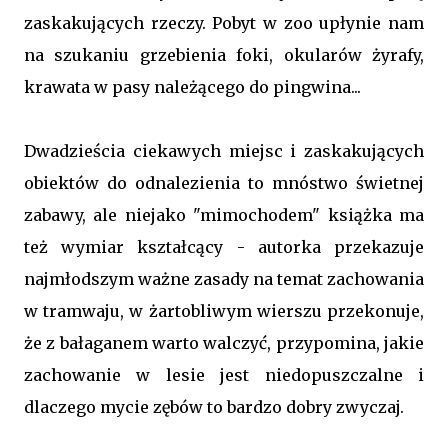
zaskakujących rzeczy. Pobyt w zoo upłynie nam
na szukaniu grzebienia foki, okularów żyrafy,
krawata w pasy należącego do pingwina...
Dwadzieścia ciekawych miejsc i zaskakujących
obiektów do odnalezienia to mnóstwo świetnej
zabawy, ale niejako "mimochodem" książka ma
też wymiar kształcący - autorka przekazuje
najmłodszym ważne zasady na temat zachowania
w tramwaju, w żartobliwym wierszu przekonuje,
że z bałaganem warto walczyć, przypomina, jakie
zachowanie w lesie jest niedopuszczalne i
dlaczego mycie zębów to bardzo dobry zwyczaj.