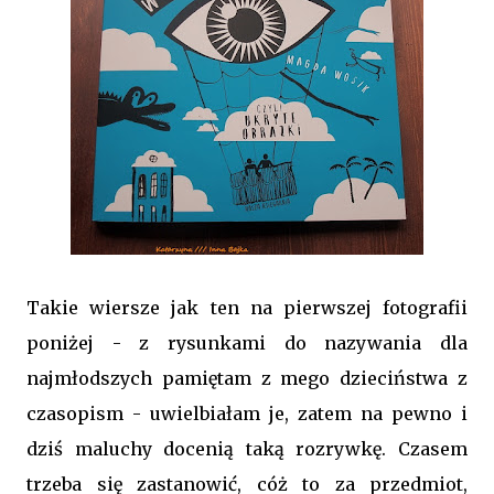
Takie wiersze jak ten na pierwszej fotografii
poniżej - z rysunkami do nazywania dla
najmłodszych pamiętam z mego dzieciństwa z
czasopism - uwielbiałam je, zatem na pewno i
dziś maluchy docenią taką rozrywkę. Czasem
trzeba się zastanowić, cóż to za przedmiot,