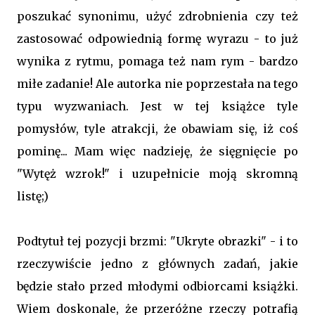
poszukać synonimu, użyć zdrobnienia czy też
zastosować odpowiednią formę wyrazu - to już
wynika z rytmu, pomaga też nam rym - bardzo
miłe zadanie! Ale autorka nie poprzestała na tego
typu wyzwaniach. Jest w tej książce tyle
pomysłów, tyle atrakcji, że obawiam się, iż coś
pominę... Mam więc nadzieję, że sięgnięcie po
"Wytęż wzrok!" i uzupełnicie moją skromną
listę;)
Podtytuł tej pozycji brzmi: "Ukryte obrazki" - i to
rzeczywiście jedno z głównych zadań, jakie
będzie stało przed młodymi odbiorcami książki.
Wiem doskonale, że przeróżne rzeczy potrafią