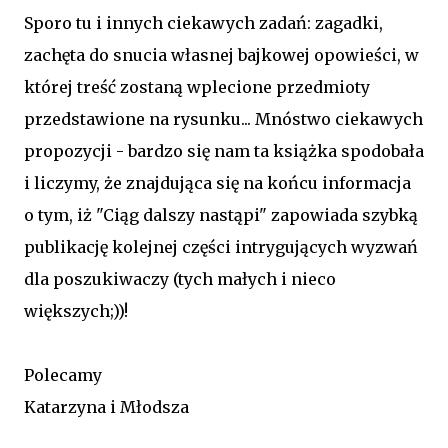
Sporo tu i innych ciekawych zadań: zagadki,
zachęta do snucia własnej bajkowej opowieści, w
której treść zostaną wplecione przedmioty
przedstawione na rysunku... Mnóstwo ciekawych
propozycji - bardzo się nam ta książka spodobała
i liczymy, że znajdująca się na końcu informacja
o tym, iż "Ciąg dalszy nastąpi" zapowiada szybką
publikację kolejnej części intrygujących wyzwań
dla poszukiwaczy (tych małych i nieco
większych;))!
Polecamy
Katarzyna i Młodsza