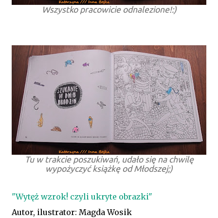
Wszystko pracowicie odnalezione!:)
Tu w trakcie poszukiwań, udało się na chwilę
wypożyczyć książkę od Młodszej;)
"Wytęż wzrok! czyli ukryte obrazki"
Autor, ilustrator: Magda Wosik