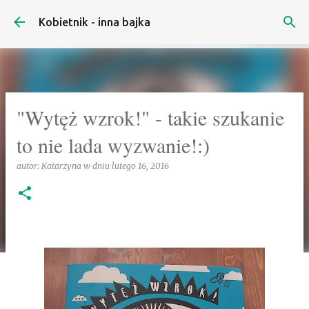
Przejdź do głównej zawartości
Kobietnik - inna bajka
"Wytęż wzrok!" - takie szukanie
to nie lada wyzwanie!:)
autor:
Katarzyna
w dniu
lutego 16, 2016