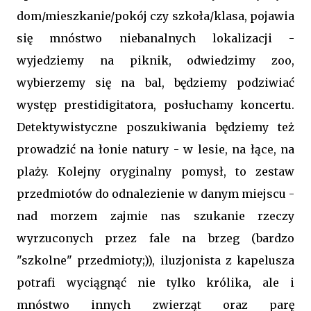
dom/mieszkanie/pokój czy szkoła/klasa, pojawia
się mnóstwo niebanalnych lokalizacji -
wyjedziemy na piknik, odwiedzimy zoo,
wybierzemy się na bal, będziemy podziwiać
występ prestidigitatora, posłuchamy koncertu.
Detektywistyczne poszukiwania będziemy też
prowadzić na łonie natury - w lesie, na łące, na
plaży. Kolejny oryginalny pomysł, to zestaw
przedmiotów do odnalezienie w danym miejscu -
nad morzem zajmie nas szukanie rzeczy
wyrzuconych przez fale na brzeg (bardzo
"szkolne" przedmioty;)), iluzjonista z kapelusza
potrafi wyciągnąć nie tylko królika, ale i
mnóstwo innych zwierząt oraz parę