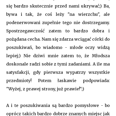
się bardzo skutecznie przed nami ukrywać;) Ba,
bywa i tak, że coś leży "na wierzchu", ale
podenerwowani zupełnie tego nie dostrzegamy.
Spostrzegawczość zatem to bardzo dobra i
pożądana cecha. Nam się zdarza wciągać córki do
poszukiwań, bo wiadomo - młode oczy widzą
lepiej;) Nie dziwi mnie zatem to, że Młodsza
doskonale radzi sobie z tymi zadaniami. A ile ma
satysfakcji, gdy pierwsza wypatrzy wszystkie
przedmioty! Potem łaskawie podpowiada:
"Wyżej, z prawej strony, już prawie!";)
A i te poszukiwania są bardzo pomysłowe - bo
oprócz takich bardzo dobrze znanych miejsc jak