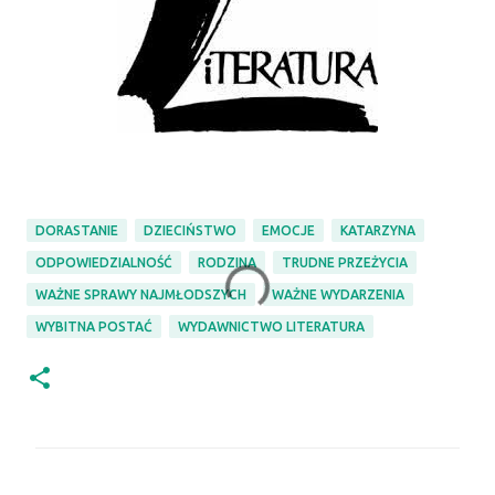
DORASTANIE
DZIECIŃSTWO
EMOCJE
KATARZYNA
ODPOWIEDZIALNOŚĆ
RODZINA
TRUDNE PRZEŻYCIA
WAŻNE SPRAWY NAJMŁODSZYCH
WAŻNE WYDARZENIA
WYBITNA POSTAĆ
WYDAWNICTWO LITERATURA
K