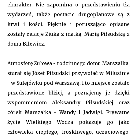
charakter. Nie zapomina o przedstawieniu tła
wydarzeń, także postacie drugoplanowe są z
krwi i kości. Pięknie i poruszająco opisane
zostały relacje Ziuka z matką, Marią Piłsudską z
domu Bilewicz.
Atmosferę Zułowa - rodzinnego domu Marszałka,
starał się Józef Piłsudski przywołać w Milusinie
- w Sulejówku pod Warszawą. I to miejsce zostało
przedstawione bliżej, a poznajemy je dzięki
wspomnieniom Aleksandry Piłsudskiej oraz
córek Marszałka - Wandy i Jadwigi. Prywatne
życie Wielkiego Wodza pokazuje go jako
człowieka ciepłego, troskliwego, uczuciowego.