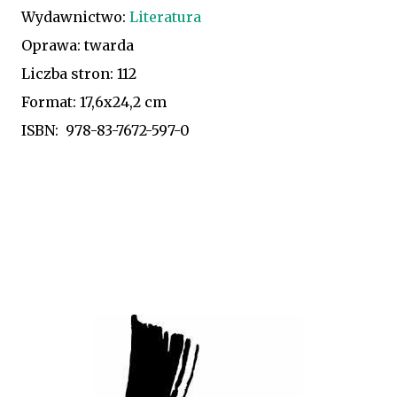
Wydawnictwo:
Literatura
Oprawa: twarda
Liczba stron: 112
Format: 17,6x24,2 cm
ISBN: 978-83-7672-597-0