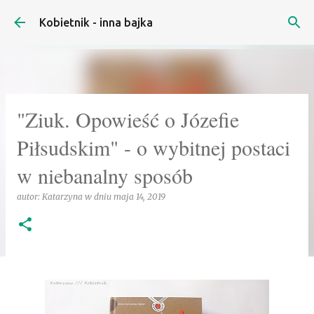
Przejdź do głównej zawartości
Kobietnik - inna bajka
"Ziuk. Opowieść o Józefie
Piłsudskim" - o wybitnej postaci
w niebanalny sposób
autor:
Katarzyna
w dniu
maja 14, 2019