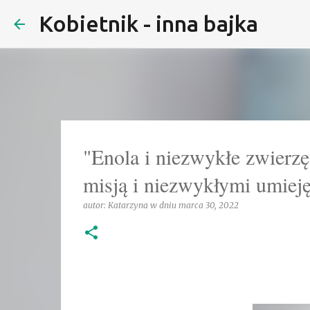
Kobietnik - inna bajka
"Enola i niezwykłe zwierzę
misją i niezwykłymi umiej
autor:
Katarzyna
w dniu
marca 30, 2022