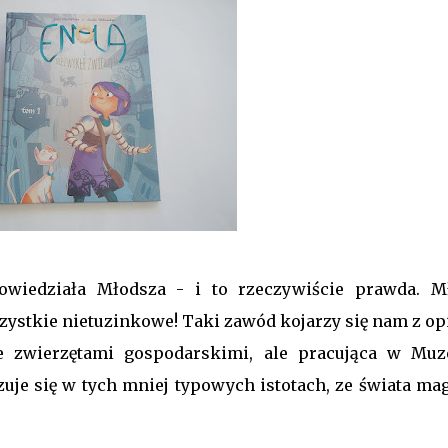
owiedziała Młodsza - i to rzeczywiście prawda. M
ystkie nietuzinkowe! Taki zawód kojarzy się nam z op
 zwierzętami gospodarskimi, ale pracująca w Mu
zuje się w tych mniej typowych istotach, ze świata mag