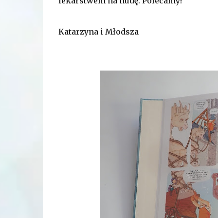
lekarstwem na nudę. Polecamy!
Katarzyna i Młodsza