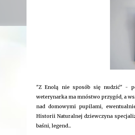
"Z Enolą nie sposób się nudzić" - p
weterynarka ma mnóstwo przygód, a wsz
nad domowymi pupilami, ewentualnie
Historii Naturalnej dziewczyna specjali
baśni, legend...