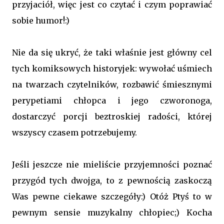
przyjaciół, więc jest co czytać i czym poprawiać
sobie humor!:)
Nie da się ukryć, że taki właśnie jest główny cel
tych komiksowych historyjek: wywołać uśmiech
na twarzach czytelników, rozbawić śmiesznymi
perypetiami chłopca i jego czworonoga,
dostarczyć porcji beztroskiej radości, której
wszyscy czasem potrzebujemy.
Jeśli jeszcze nie mieliście przyjemności poznać
przygód tych dwojga, to z pewnością zaskoczą
Was pewne ciekawe szczegóły:) Otóż Ptyś to w
pewnym sensie muzykalny chłopiec;) Kocha