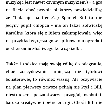
muzykę i jest nawet czynnym muzykiem;) - a gra
na flecie, choć pewnie niektórzy powiedzieliby,
że "hałasuje na flecie"...;) Spaniel Bill to nie
jedyny pupil chłopca - ma on także żółwiczkę
Karolinę, która się z Bilem zakumplowała, więc
na przykład wyręcza go w... pilnowaniu ogrodu i
odstraszaniu złośliwego kota sąsiadki.
Także i rodzice mają swoją rólkę do odegrania,
choć zdecydowanie mniejszą niż tytułowi
bohaterowie, to również ważną. Ale oczywiście
na plan pierwszy zawsze pchają się Ptyś i Bill,
niestrudzeni poszukiwacze przygód, osobniki
bardzo kreatywne i pełne energii. Choć i Bill nie