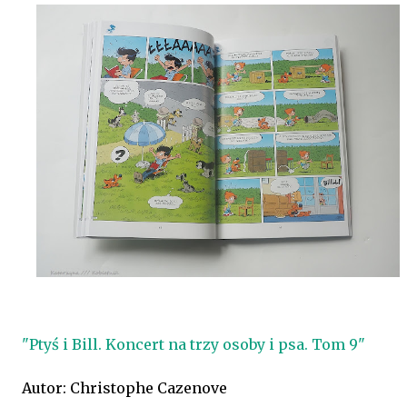
"Ptyś i Bill. Koncert na trzy osoby i psa. Tom 9"
Autor: Christophe Cazenove