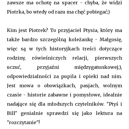
zawsze ma ochotę na spacer - chyba, że widzi
Piotrka, bo wtedy od razu ma chęć pobiegać;)
Kim jest Piotrek? To przyjaciel Ptysia, który ma
także bardzo szczególną koleżankę - Małgosię,
więc są w tych historyjkach treści dotyczące
rodziny, rówieśniczych relacji, pierwszych
uczuć, przyjaźni międzygatunkowej;),
odpowiedzialności za pupila i opieki nad nim.
Jest mowa o obowiązkach, pasjach, wolnym
czasie - historie zabawne i pomysłowe, idealnie
nadające się dla młodszych czytelników. "Ptyś i
Bill" genialnie sprawdzi się jako lektura na
"rozczytanie"!