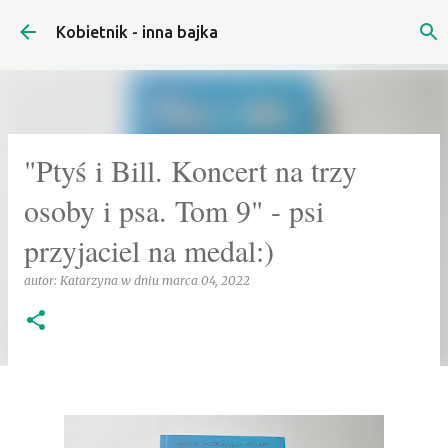
Przejdź do głównej zawartości
Kobietnik - inna bajka
"Ptyś i Bill. Koncert na trzy
osoby i psa. Tom 9" - psi
przyjaciel na medal:)
autor:
Katarzyna
w dniu
marca 04, 2022