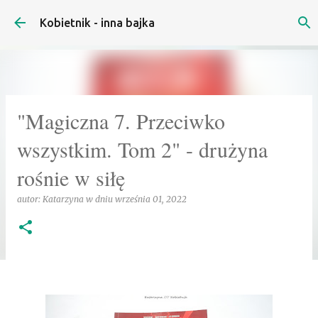
Przejdź do głównej zawartości
Kobietnik - inna bajka
"Magiczna 7. Przeciwko
wszystkim. Tom 2" - drużyna
rośnie w siłę
autor:
Katarzyna
w dniu
września 01, 2022