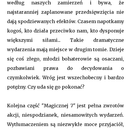
według naszych zamierzeń i bywa, że
najstaranniej zaplanowane przedsięwzięcia nie
dają spodziewanych efektów. Czasem napotkamy
kogoś, kto działa przeciwko nam, kto dysponuje
większymi siłami... Takie dramatyczne
wydarzenia mają miejsce w drugim tomie. Dzieje
się coś złego, młodzi bohaterowie są osaczani,
pozbawiani prawa do decydowania o
czymkolwiek. Wróg jest wszechobecny i bardzo
potężny. Czy uda się go pokonać?
Kolejna część "Magicznej 7" jest pełna zwrotów
akcji, niespodzianek, niesamowitych wydarzeń.
Wytłumaczeniem są niezwykłe moce przyjaciół,