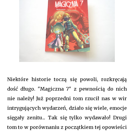
Niektóre historie toczą się powoli, rozkręcają
dość długo. "Magiczna 7" z pewnością do nich
nie należy! Już poprzedni tom rzucił nas w wir
intrygujących wydarzeń, działo się wiele, emocje
sięgały zenitu... Tak się tylko wydawało! Drugi
tom to w porównaniu z początkiem tej opowieści