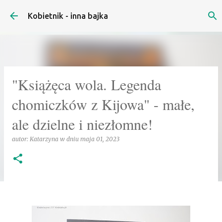
Przejdź do głównej zawartości
Kobietnik - inna bajka
"Książęca wola. Legenda
chomiczków z Kijowa" - małe,
ale dzielne i niezłomne!
autor:
Katarzyna
w dniu
maja 01, 2023