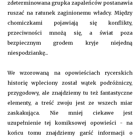
zdeterminowana grupka zapaleńców postanawia
ruszać na ratunek zaginionemu władcy. Między
chomiczkami pojawiają się konflikty,
przeciwności mnożą się, a świat poza
bezpiecznym grodem kryje niejedną
niespodziankę...
We wzorowaną na opowieściach rycerskich
historię wpleciony został wątek podróżniczy,
przygodowy, ale znajdziemy tu też fantastyczne
elementy, a treść zwoju jest ze wszech miar
zaskakująca. Nie mniej ciekawe jest
uzupełnienie tej komiksowej opowieści - na
końcu tomu znajdziemy garść informacji o