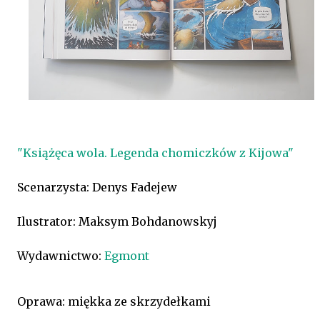
"Książęca wola. Legenda chomiczków z Kijowa"
Scenarzysta:
Denys Fadejew
Ilustrator:
Maksym Bohdanowskyj
Wydawnictwo:
Egmont
Oprawa: miękka ze skrzydełkami