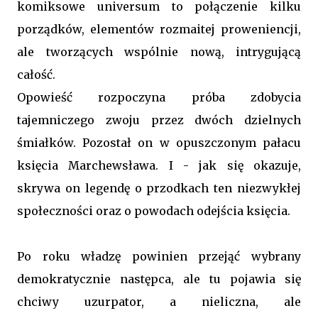
komiksowe universum to połączenie kilku
porządków, elementów rozmaitej proweniencji,
ale tworzących wspólnie nową, intrygującą
całość.
Opowieść rozpoczyna próba zdobycia
tajemniczego zwoju przez dwóch dzielnych
śmiałków. Pozostał on w opuszczonym pałacu
księcia Marchewsława. I - jak się okazuje,
skrywa on legendę o przodkach ten niezwykłej
społeczności oraz o powodach odejścia księcia.
Po roku władzę powinien przejąć wybrany
demokratycznie następca, ale tu pojawia się
chciwy uzurpator, a nieliczna, ale