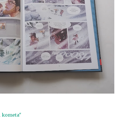
i kometa"