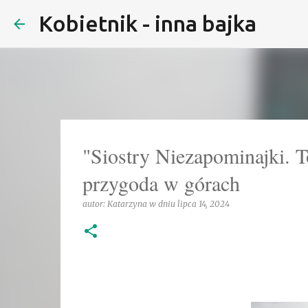
Kobietnik - inna bajka
"Siostry Niezapominajki. T
przygoda w górach
autor:
Katarzyna
w dniu
lipca 14, 2024