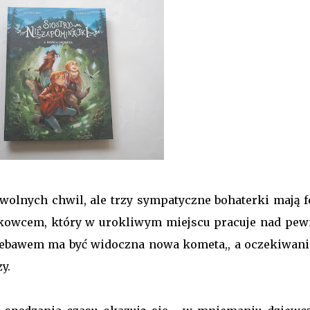
 wolnych chwil, ale trzy sympatyczne bohaterki mają f
-naukowcem, który w urokliwym miejscu pracuje nad pe
ebawem ma być widoczna nowa kometa,, a oczekiwani
zy.