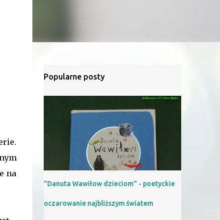
Popularne posty
erie.
wnym
e na
"Danuta Wawiłow dzieciom" - poetyckie
oczarowanie najbliższym światem