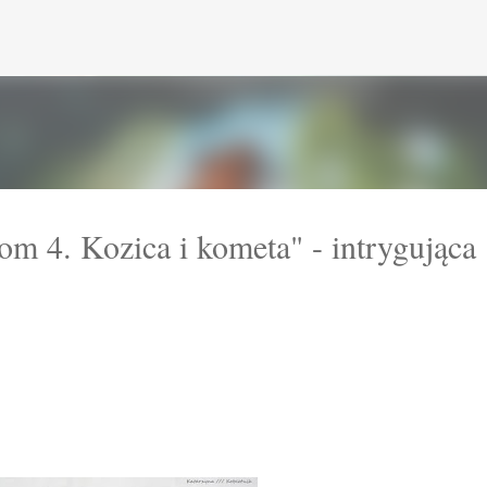
Przejdź do głównej zawartości
om 4. Kozica i kometa" - intrygująca