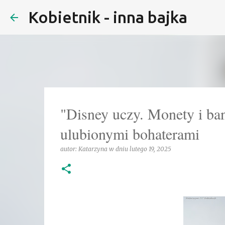
Kobietnik - inna bajka
"Disney uczy. Monety i ban
ulubionymi bohaterami
autor:
Katarzyna
w dniu
lutego 19, 2025