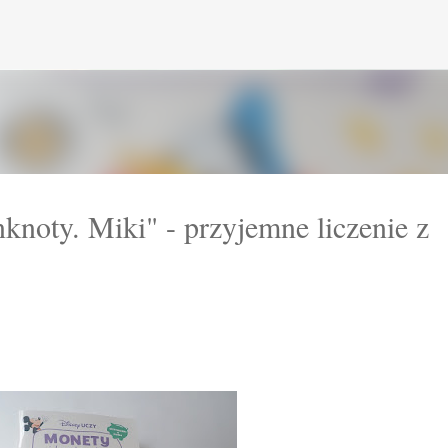
Przejdź do głównej zawartości
knoty. Miki" - przyjemne liczenie z