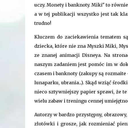
uczy. Monety i banknoty. Miki" to równ
a w tej publikacji wszystko jest tak k
trudno!
Kluczem do zaciekawienia tematem są 
dziecka, które nie zna Myszki Miki, Mys
ze znanej animacji Disneya. Na stron
naszym zadaniem jest pomóc im w doko
czasem i banknoty (zakupy są rozmaite -
lunaparku, ubrania...). Skąd wziąć śro
nieco sztywniejszy papier sprawi, że t
wielu zabaw i treningu cennej umiejętno
Autorzy w bardzo przystępny, obrazowy
złotówki i grosze, jak rozmieniać pien