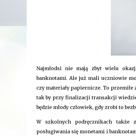
Najmłodsi nie mają zbyt wielu okaz
banknotami. Ale już mali uczniowie mo
czy materiały papiernicze. To przemiłe 
tak by przy finalizacji transakcji wiedz
będzie młody człowiek, gdy zrobi to bezb
W szkolnych podręcznikach także zn
posługiwania się monetami i banknotam