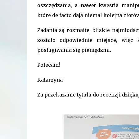
oszczędzania, a nawet kwestia mani
które de facto dają niemal kolejną złotó
Zadania są rozmaite, bliskie najmłods
zostało odpowiednie miejsce, więc 
posługiwania się pieniędzmi.
Polecam!
Katarzyna
Za przekazanie tytułu do recenzji dzi