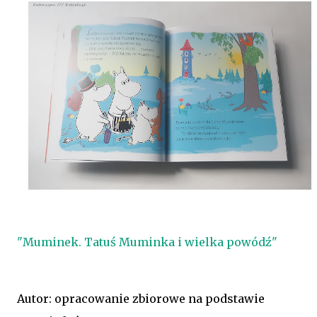
"Muminek. Tatuś Muminka i wielka powódź"
Autor: opracowanie zbiorowe na podstawie