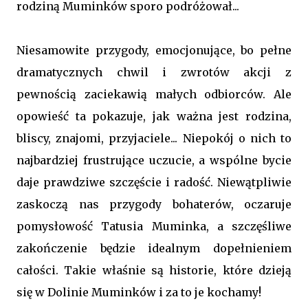
rodziną Muminków sporo podróżował...
Niesamowite przygody, emocjonujące, bo pełne
dramatycznych chwil i zwrotów akcji z
pewnością zaciekawią małych odbiorców. Ale
opowieść ta pokazuje, jak ważna jest rodzina,
bliscy, znajomi, przyjaciele... Niepokój o nich to
najbardziej frustrujące uczucie, a wspólne bycie
daje prawdziwe szczęście i radość. Niewątpliwie
zaskoczą nas przygody bohaterów, oczaruje
pomysłowość Tatusia Muminka, a szczęśliwe
zakończenie będzie idealnym dopełnieniem
całości. Takie właśnie są historie, które dzieją
się w Dolinie Muminków i za to je kochamy!