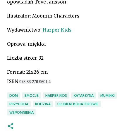
opowiadań Tove Jansson
Ilustrator: Moomin Characters
Wydawnictwo:
Harper Kids
Oprawa: miękka
Liczba stron: 32
Format: 21x26 cm
ISBN
978-83-276-9601-4
DOM
EMOCJE
HARPER KIDS
KATARZYNA
MUMINKI
PRZYGODA
RODZINA
ULUBIENI BOHATEROWIE
WSPOMNIENIA