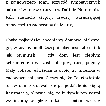
z najnowszego tomu przygód sympatycznych
bohaterów mieszkających w Dolinie Muminków.
Jeśli szukacie ciepłej, uroczej, wzruszającej
opowieści, to zachęcamy do lektury!
Chyba najbardziej doceniamy domowe pielesze,
gdy wracamy po dłuższej nieobecności albo - tak
jak Muminek - gdy dom jest ciepłym
schronieniem w czasie niesprzyjającej pogody.
Mały bohater uświadamia sobie, że mieszka w
cudownym miejscu. Cieszy się, że Tatuś właśnie
tu ów dom zbudował, ale po podzieleniu się tą
konstatacją, okazuje się, że budynek ten został
wzniesiony w gdzie indziej, a potem wraz z