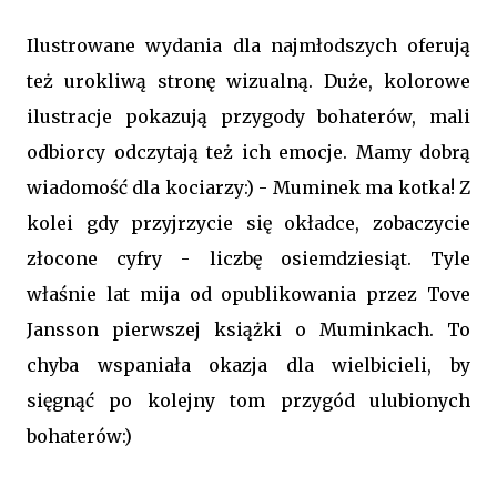
Ilustrowane wydania dla najmłodszych oferują
też urokliwą stronę wizualną. Duże, kolorowe
ilustracje pokazują przygody bohaterów, mali
odbiorcy odczytają też ich emocje. Mamy dobrą
wiadomość dla kociarzy:) - Muminek ma kotka! Z
kolei gdy przyjrzycie się okładce, zobaczycie
złocone cyfry - liczbę osiemdziesiąt. Tyle
właśnie lat mija od opublikowania przez Tove
Jansson pierwszej książki o Muminkach. To
chyba wspaniała okazja dla wielbicieli, by
sięgnąć po kolejny tom przygód ulubionych
bohaterów:)