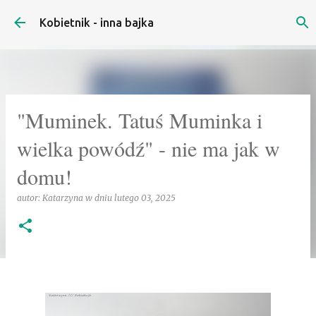
Przejdź do głównej zawartości
Kobietnik - inna bajka
"Muminek. Tatuś Muminka i
wielka powódź" - nie ma jak w
domu!
autor:
Katarzyna
w dniu
lutego 03, 2025