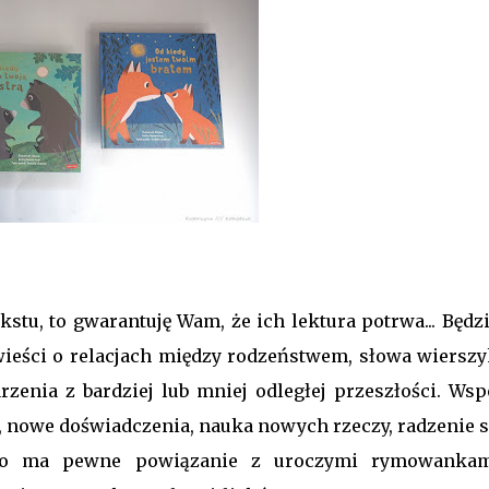
kstu, to gwarantuję Wam, że ich lektura potrwa... Będz
ieści o relacjach między rodzeństwem, słowa wiersz
zenia z bardziej lub mniej odległej przeszłości. Wsp
 nowe doświadczenia, nauka nowych rzeczy, radzenie s
 to ma pewne powiązanie z uroczymi rymowanka