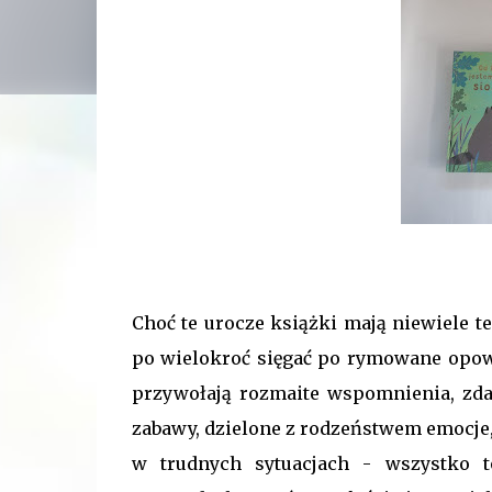
Choć te urocze książki mają niewiele te
po wielokroć sięgać po rymowane opow
przywołają rozmaite wspomnienia, zdar
zabawy, dzielone z rodzeństwem emocje,
w trudnych sytuacjach - wszystko