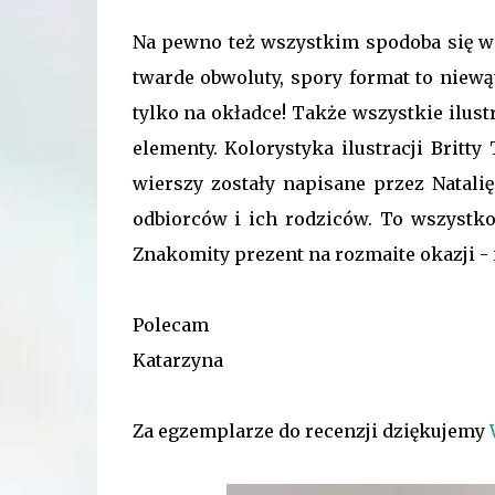
Na pewno też wszystkim spodoba się wiz
twarde obwoluty, spory format to niewą
tylko na okładce! Także wszystkie ilust
elementy. Kolorystyka ilustracji Britt
wierszy zostały napisane przez Natal
odbiorców i ich rodziców. To wszystko 
Znakomity prezent na rozmaite okazji - i
Polecam
Katarzyna
Za egzemplarze do recenzji dziękujemy