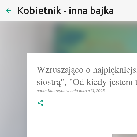
Kobietnik - inna bajka
Wzruszająco o najpiękniejsz
siostrą", "Od kiedy jestem
autor:
Katarzyna
w dniu
marca 31, 2025