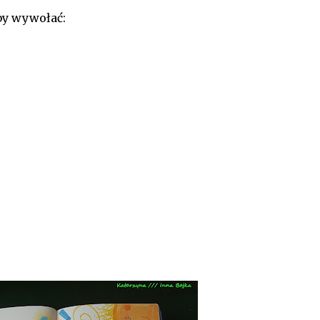
by wywołać: