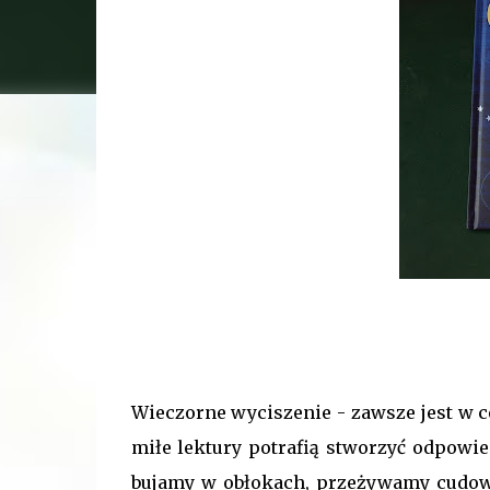
Wieczorne wyciszenie - zawsze jest w cen
miłe lektury potrafią stworzyć odpowie
bujamy w obłokach, przeżywamy cudown