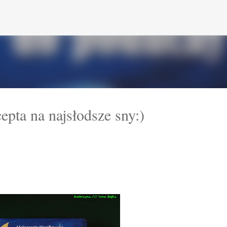
Przejdź do głównej zawartości
epta na najsłodsze sny:)