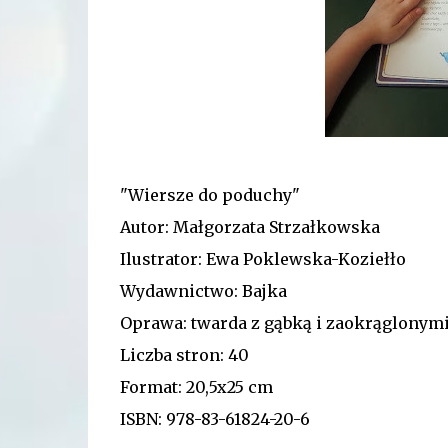
"Wiersze do poduchy"
Autor: Małgorzata Strzałkowska
Ilustrator: Ewa Poklewska-Koziełło
Wydawnictwo: Bajka
Oprawa: twarda z gąbką i zaokrąglonymi
Liczba stron: 40
Format: 20,5x25 cm
ISBN: 978-83-61824-20-6