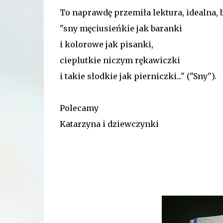
To naprawdę przemiła lektura, idealna, 
"sny męciusieńkie jak baranki
i kolorowe jak pisanki,
cieplutkie niczym rękawiczki
i takie słodkie jak pierniczki..." ("Sny").
Polecamy
Katarzyna i dziewczynki