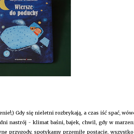
ie!;) Gdy się nieletni rozbrykają, a czas iść spać, wó
dni nastrój - klimat baśni, bajek, chwil, gdy w marzen
e przygody, spotykamy przemiłe postacie, wszystko 