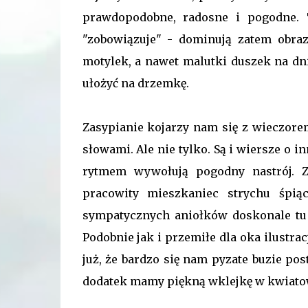
prawdopodobne, radosne i pogodne. 
"zobowiązuje" - dominują zatem obraz
motylek, a nawet malutki duszek na dnie
ułożyć na drzemkę.
Zasypianie kojarzy nam się z wieczor
słowami. Ale nie tylko. Są i wiersze o 
rytmem wywołują pogodny nastrój. 
pracowity mieszkaniec strychu śpiąc
sympatycznych aniołków doskonale tu 
Podobnie jak i przemiłe dla oka ilustra
już, że bardzo się nam pyzate buzie pos
dodatek mamy piękną wklejkę w kwiato