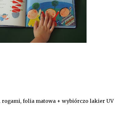
 rogami, folia matowa + wybiórczo lakier UV