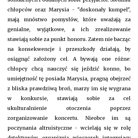
chłopców oraz Marysia - "doskonały kumpel",
mają mnóstwo pomysłów, które uważają za
genialne, wyjątkowe, a ich zrealizowanie
stawiają sobie za punkt honoru. Zatem nie bacząc
na konsekwencje i przeszkody działają, by
osiągnąć założony cel. A bywają one różne:
chłopcy chcą nauczyć się jeździć konno, bo
umiejętność tę posiada Marysia, pragną obejrzeć
z bliska prawdziwą broń, marzy im się wygrana
w konkursie, stawiają sobie za cel
ukulturalnienie otoczenia poprzez
zorganizowanie koncertu. Nieobce im są
poczynania altruistyczne - wcielają się w rolę
detektywów, organizują wieczorek integrujacy