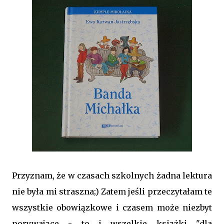
Przyznam, że w czasach szkolnych żadna lektura
nie była mi straszna;) Zatem jeśli przeczytałam te
wszystkie obowiązkowe i czasem może niezbyt
porywające - to i wszelkie książki "dla