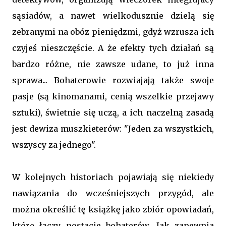
sąsiadów, a nawet wielkodusznie dzielą się
zebranymi na obóz pieniędzmi, gdyż wzrusza ich
czyjeś nieszczęście. A że efekty tych działań są
bardzo różne, nie zawsze udane, to już inna
sprawa... Bohaterowie rozwiajają także swoje
pasje (są kinomanami, cenią wszelkie przejawy
sztuki), świetnie się uczą, a ich naczelną zasadą
jest dewiza muszkieterów: "Jeden za wszystkich,
wszyscy za jednego".
W kolejnych historiach pojawiają się niekiedy
nawiązania do wcześniejszych przygód, ale
można określić tę książkę jako zbiór opowiadań,
które łączy postacie bohaterów. Jak zapewnia