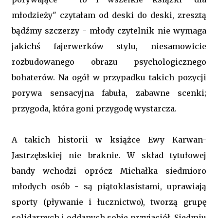
młodzieży" czytałam od deski do deski, zresztą
bądźmy szczerzy - młody czytelnik nie wymaga
jakichś fajerwerków stylu, niesamowicie
rozbudowanego obrazu psychologicznego
bohaterów. Na ogół w przypadku takich pozycji
porywa sensacyjna fabuła, zabawne scenki;
przygoda, która goni przygodę wystarcza.
A takich historii w książce Ewy Karwan-
Jastrzębskiej nie braknie. W skład tytułowej
bandy wchodzi oprócz Michałka siedmioro
młodych osób - są piątoklasistami, uprawiają
sporty (pływanie i łucznictwo), tworzą grupę
solidarnych i oddanych sobie przyjaciół. Siedmiu