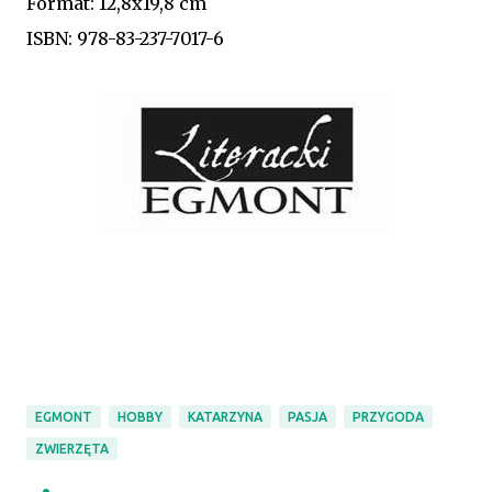
Format: 12,8x19,8 cm
ISBN: 978-83-237-7017-6
EGMONT
HOBBY
KATARZYNA
PASJA
PRZYGODA
ZWIERZĘTA