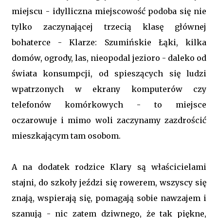
miejscu - idylliczna miejscowość podoba się nie
tylko zaczynającej trzecią klasę głównej
bohaterce - Klarze: Szumińskie Łąki, kilka
domów, ogrody, las, nieopodal jezioro - daleko od
świata konsumpcji, od spieszących się ludzi
wpatrzonych w ekrany komputerów czy
telefonów komórkowych - to miejsce
oczarowuje i mimo woli zaczynamy zazdrościć
mieszkającym tam osobom.
A na dodatek rodzice Klary są właścicielami
stajni, do szkoły jeździ się rowerem, wszyscy się
znają, wspierają się, pomagają sobie nawzajem i
szanują - nic zatem dziwnego, że tak piękne,