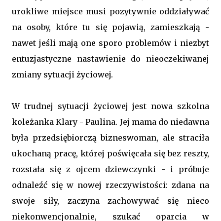
urokliwe miejsce musi pozytywnie oddziaływać
na osoby, które tu się pojawią, zamieszkają -
nawet jeśli mają one sporo problemów i niezbyt
entuzjastyczne nastawienie do nieoczekiwanej
zmiany sytuacji życiowej.
W trudnej sytuacji życiowej jest nowa szkolna
koleżanka Klary - Paulina. Jej mama do niedawna
była przedsiębiorczą bizneswoman, ale straciła
ukochaną pracę, której poświęcała się bez reszty,
rozstała się z ojcem dziewczynki - i próbuje
odnaleźć się w nowej rzeczywistości: zdana na
swoje siły, zaczyna zachowywać się nieco
niekonwencjonalnie, szukać oparcia w