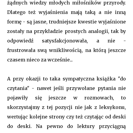
żądnych wiedzy młodych miłośników przyrody.
Dlatego też wyjaśnienia mają taką a nie inną
formę - są jasne, trudniejsze kwestie wyjaśnione
zostały na przykładzie prostych analogii, tak by
odpowiedź satysfakcjonowała, a nie -
frustrowała swą wnikliwością, na którą jeszcze
czasem nieco za wcześnie...
A przy okazji to taka sympatyczna książka "do
czytania" - nawet jeśli przywołane pytania nie
pojawiły się jeszcze w rozmowach, to
skorzystajmy z tej pozycji nie jak z leksykonu,
wertując kolejne strony czy też czytając od deski
do deski. Na pewno do lektury przyciągną