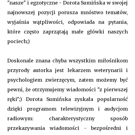
"nasze" i egzotyczne - Dorota Sumińska w swojej
najnowszej pozycji porusza mnóstwo tematów,
wyjaśnia wątpliwości, odpowiada na pytania,
które często zaprzątają małe główki naszych
pociech;)
Doskonale znana chyba wszystkim miłośnikom
przyrody autorka jest lekarzem weterynarii i
psychologiem zwierzęcym, zatem możemy być
pewni, że otrzymujemy wiadomości "z pierwszej
ręki";) Dorota Sumińska zyskała popularność
dzięki programom telewizyjnym i audycjom
radiowym: charakterystyczny sposób
przekazywania wiadomości - bezpośredni i