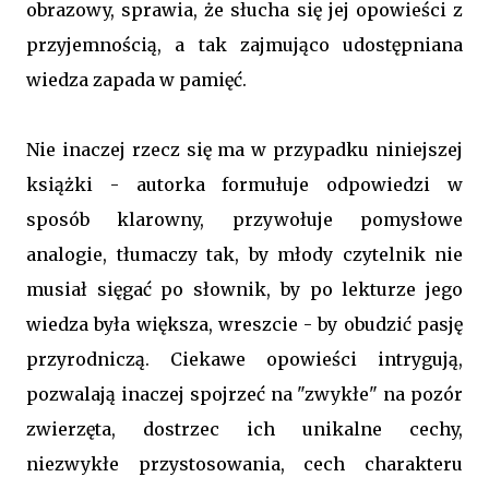
obrazowy, sprawia, że słucha się jej opowieści z
przyjemnością, a tak zajmująco udostępniana
wiedza zapada w pamięć.
Nie inaczej rzecz się ma w przypadku niniejszej
książki - autorka formułuje odpowiedzi w
sposób klarowny, przywołuje pomysłowe
analogie, tłumaczy tak, by młody czytelnik nie
musiał sięgać po słownik, by po lekturze jego
wiedza była większa, wreszcie - by obudzić pasję
przyrodniczą. Ciekawe opowieści intrygują,
pozwalają inaczej spojrzeć na "zwykłe" na pozór
zwierzęta, dostrzec ich unikalne cechy,
niezwykłe przystosowania, cech charakteru