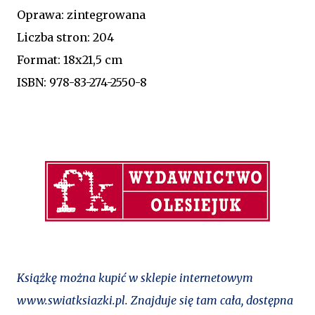
Oprawa: zintegrowana
Liczba stron: 204
Format: 18x21,5 cm
ISBN: 978-83-274-2550-8
Książkę można kupić w sklepie internetowym
www.swiatksiazki.pl
. Znajduje się tam cała, dostępna