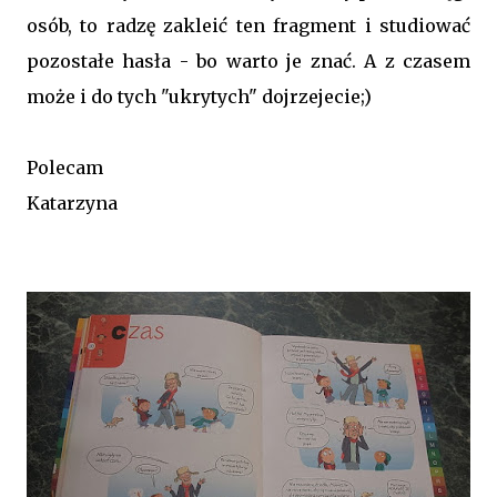
osób, to radzę zakleić ten fragment i studiować
pozostałe hasła - bo warto je znać. A z czasem
może i do tych "ukrytych" dojrzejecie;)
Polecam
Katarzyna