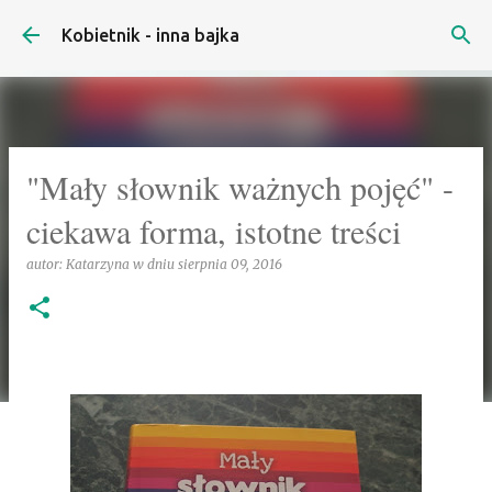
Przejdź do głównej zawartości
Kobietnik - inna bajka
"Mały słownik ważnych pojęć" -
ciekawa forma, istotne treści
autor:
Katarzyna
w dniu
sierpnia 09, 2016