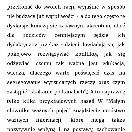
przekonać do swoich racji, wyjaśnić w sposób
nie budzący już wątpliwości - a do tego często te
dyskusje kończą się zabawnym akcentem, choć
dla rodziców cenniejszym będzie ich
dydaktyczny przekaz - dzieci dowiadują się, jak
pokojowo rozwiązywać konflikty, jak się
odżywiać, czemu tak ważna jest edukacja,
wiedza, dlaczego warto poświęcać czas na
segregowanie wyrzucanych rzeczy oraz czym
zastąpić "skakanie po kanałach";) A to naprawdę
tylko kilka przykładowych haseł! W "Małym
słowniku ważnych pojęć" znajdziecie mnóstwo
ważnych informacji, które mogą także
pozytywnie wpłyną i na postawy, zachowanie