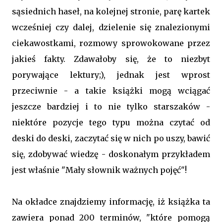
sąsiednich haseł, na kolejnej stronie, parę kartek
wcześniej czy dalej, dzielenie się znalezionymi
ciekawostkami, rozmowy sprowokowane przez
jakieś fakty. Zdawałoby się, że to niezbyt
porywające lektury;), jednak jest wprost
przeciwnie - a takie książki mogą wciągać
jeszcze bardziej i to nie tylko starszaków -
niektóre pozycje tego typu można czytać od
deski do deski, zaczytać się w nich po uszy, bawić
się, zdobywać wiedzę - doskonałym przykładem
jest właśnie "Mały słownik ważnych pojęć"!
Na okładce znajdziemy informację, iż książka ta
zawiera ponad 200 terminów, "które pomogą