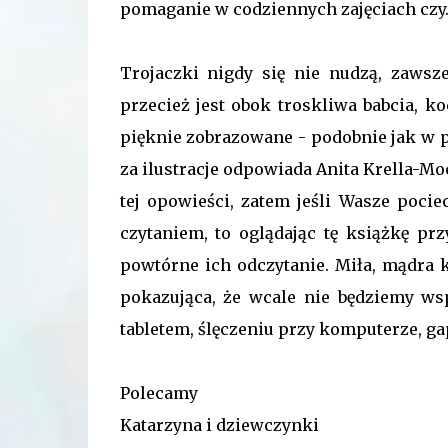
pomaganie w codziennych zajęciach czy
Trojaczki nigdy się nie nudzą, zawsz
przecież jest obok troskliwa babcia, ko
pięknie zobrazowane - podobnie jak w p
za ilustracje odpowiada Anita Krella-
tej opowieści, zatem jeśli Wasze pocie
czytaniem, to oglądając tę książkę p
powtórne ich odczytanie. Miła, mądra 
pokazująca, że wcale nie będziemy ws
tabletem, ślęczeniu przy komputerze, gap
Polecamy
Katarzyna i dziewczynki