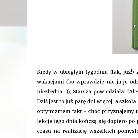
Kiedy w ubiegłym tygodniu (tak, już!
wakacjami (bo wprawdzie nie ja je od
niezbędna...;)), Starsza powiedziała: "
Dziś jest to już parę dni więcej, a szkoł
optymizmem fakt - choć przyznajemy t
lekcje tego dnia kończą się dopiero po p
czasu na realizację wszelkich pomysł