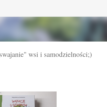
Przejdź do głównej zawartości
wajanie" wsi i samodzielności;)