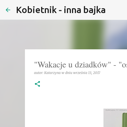
Kobietnik - inna bajka
"Wakacje u dziadków" - "os
autor:
Katarzyna
w dniu
września 13, 2017