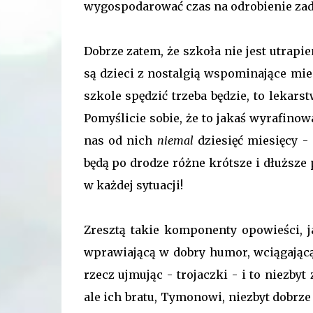
wygospodarować czas na odrobienie zada
Dobrze zatem, że szkoła nie jest utrapie
są dzieci z nostalgią wspominające mie
szkole spędzić trzeba będzie, to lekar
Pomyślicie sobie, że to jakaś wyrafinow
nas od nich
niemal
dziesięć miesięcy -
będą po drodze różne krótsze i dłuższe 
w każdej sytuacji!
Zresztą takie komponenty opowieści, 
wprawiającą w dobry humor, wciągającą o
rzecz ujmując - trojaczki - i to niezb
ale ich bratu, Tymonowi, niezbyt dobrze 