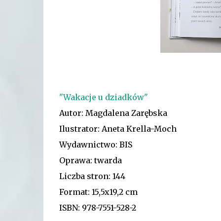
"Wakacje u dziadków"
Autor: Magdalena Zarębska
Ilustrator: Aneta Krella-Moch
Wydawnictwo: BIS
Oprawa: twarda
Liczba stron: 144
Format: 15,5x19,2 cm
ISBN: 978-7551-528-2