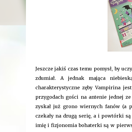
Jeszcze jakiś czas temu pomysł, by uczy
zdumiał. A jednak mająca niebieską
charakterystyczne zęby Vampirina jest
przygodach gości na antenie jednej z
zyskał już grono wiernych fanów (a pr
czekały na drugą serię, a i powtórki są
imię i fizjonomia bohaterki są w pierw