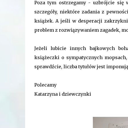
Poza tym ostrzegamy - uzbrójcie się w
szczegóły, niektóre zadania z pewnośc
książek. A jeśli w desperacji zakrzykni
problem z rozwiązywaniem zagadek, może
Jeżeli lubicie innych bajkowych bo
książeczki o sympatycznych mopsach, 
sprawdźcie, liczba tytułów jest imponuj
Polecamy
Katarzyna i dziewczynki