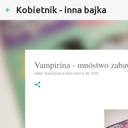
Kobietnik - inna bajka
Vampirina - mnóstwo zaba
autor:
Katarzyna
w dniu
marca 20, 2018