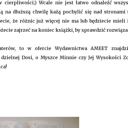
 cierpliwości;) Wcale nie jest łatwo odnaleźć wszys
ią na dłuższą chwilę każą pochylić się nad stronami 
ecie, że różnic już więcej nie ma lub będziecie mieli
cie zajrzeć na koniec książki, by sprawdzić rozwiąza
haterów, to w ofercie Wydawnictwa AMEET znajdzi
dzielnej Dosi, o Myszce Minnie czy Jej Wysokości Zo
ąca!