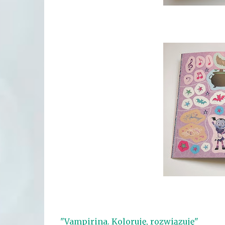
"Vampirina. Koloruję, rozwiązuję"