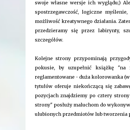
swoje własne wersje ich wyglądu;) Ale
spostrzegawczość, logiczne myślenie,
możliwość kreatywnego działania. Zatem
przedzieramy się przez labirynty, 
szczegółów.
Kolejne strony przypominają przygody
pokusie, by uzupełnić książkę "na 
reglamentowane - duża kolorowanka (w ni
tytułów oferuje niekończącą się zabaw
pozycjach znajdziemy po cztery strony 
strony" posłuży maluchom do wykonywani
ulubionych przedmiotów lub tworzenia p