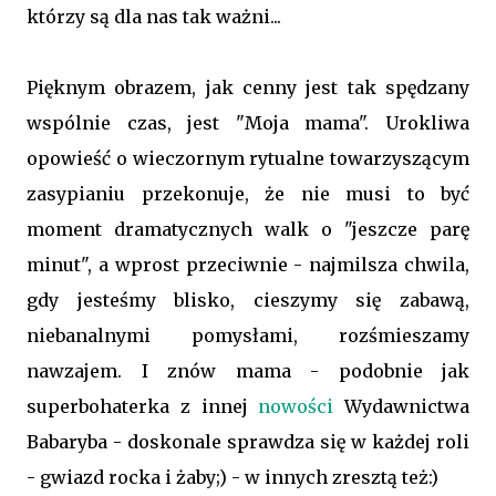
którzy są dla nas tak ważni...
Pięknym obrazem, jak cenny jest tak spędzany
wspólnie czas, jest "Moja mama". Urokliwa
opowieść o wieczornym rytualne towarzyszącym
zasypianiu przekonuje, że nie musi to być
moment dramatycznych walk o "jeszcze parę
minut", a wprost przeciwnie - najmilsza chwila,
gdy jesteśmy blisko, cieszymy się zabawą,
niebanalnymi pomysłami, rozśmieszamy
nawzajem. I znów mama - podobnie jak
superbohaterka z innej
nowości
Wydawnictwa
Babaryba - doskonale sprawdza się w każdej roli
- gwiazd rocka i żaby;) - w innych zresztą też:)