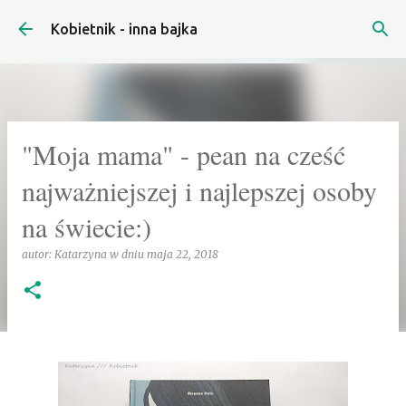
Przejdź do głównej zawartości
Kobietnik - inna bajka
"Moja mama" - pean na cześć
najważniejszej i najlepszej osoby
na świecie:)
autor:
Katarzyna
w dniu
maja 22, 2018