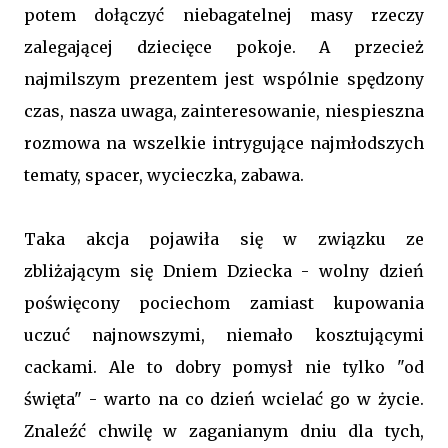
potem dołączyć niebagatelnej masy rzeczy
zalegającej dziecięce pokoje. A przecież
najmilszym prezentem jest wspólnie spędzony
czas, nasza uwaga, zainteresowanie, niespieszna
rozmowa na wszelkie intrygujące najmłodszych
tematy, spacer, wycieczka, zabawa.
Taka akcja pojawiła się w związku ze
zbliżającym się Dniem Dziecka - wolny dzień
poświęcony pociechom zamiast kupowania
uczuć najnowszymi, niemało kosztującymi
cackami. Ale to dobry pomysł nie tylko "od
święta" - warto na co dzień wcielać go w życie.
Znaleźć chwilę w zaganianym dniu dla tych,