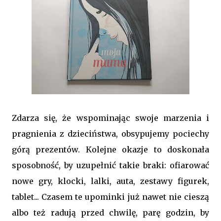
Zdarza się, że wspominając swoje marzenia i
pragnienia z dzieciństwa, obsypujemy pociechy
górą prezentów. Kolejne okazje to doskonała
sposobność, by uzupełnić takie braki: ofiarować
nowe gry, klocki, lalki, auta, zestawy figurek,
tablet... Czasem te upominki już nawet nie cieszą
albo też radują przed chwilę, parę godzin, by