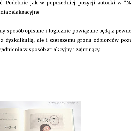
ść. Podobnie jak w poprzedniej pozycji autorki w "N
nia relaksacyjne.
ny sposób opisane i logicznie powiązane będą z pewno
 z dyskalkulią, ale i szerszemu gronu odbiorców poz
dnienia w sposób atrakcyjny i zajmujący.