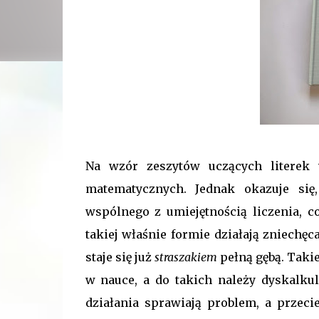
Na wzór zeszytów uczących literek 
matematycznych. Jednak okazuje się
wspólnego z umiejętnością liczenia, 
takiej właśnie formie działają zniechę
staje się już
straszakiem
pełną gębą. Taki
w nauce, a do takich należy dyskalku
działania sprawiają problem, a prze