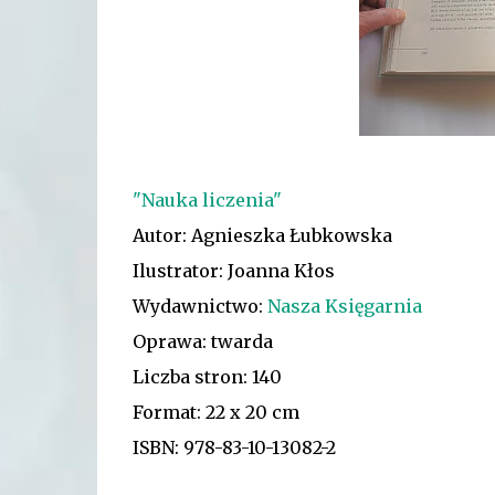
"Nauka liczenia"
Autor: Agnieszka Łubkowska
Ilustrator: Joanna Kłos
Wydawnictwo:
Nasza Księgarnia
Oprawa: twarda
Liczba stron: 140
Format: 22 x 20 cm
ISBN: 978-83-10-13082-2