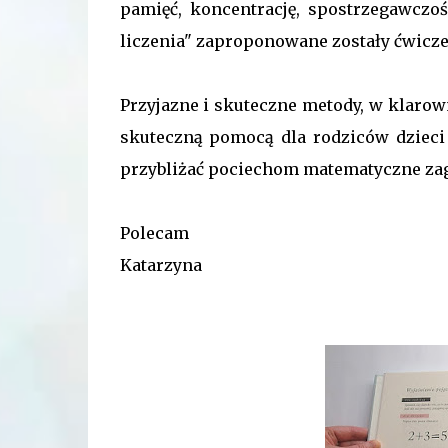
pamięć, koncentrację, spostrzegawczo
liczenia" zaproponowane zostały ćwicze
Przyjazne i skuteczne metody, w klarow
skuteczną pomocą dla rodziców dzieci
przybliżać pociechom matematyczne zaga
Polecam
Katarzyna