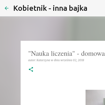
Kobietnik - inna bajka
"Nauka liczenia" - domowa
autor:
Katarzyna
w dniu
września 02, 2018