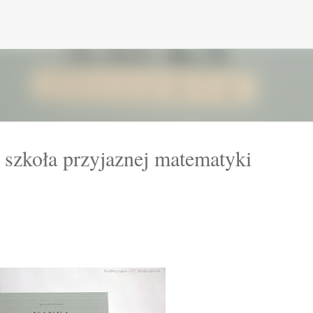
Przejdź do głównej zawartości
 szkoła przyjaznej matematyki