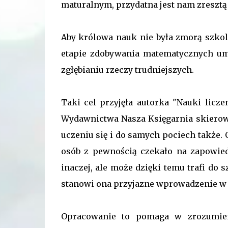
maturalnym, przydatna jest nam zresztą
Aby królowa nauk nie była zmorą szko
etapie zdobywania matematycznych umi
zgłębianiu rzeczy trudniejszych.
Taki cel przyjęła autorka "Nauki licze
Wydawnictwa Nasza Księgarnia skierow
uczeniu się i do samych pociech także. 
osób z pewnością czekało na zapowiedz
inaczej, ale może dzięki temu trafi do 
stanowi ona przyjazne wprowadzenie w 
Opracowanie to pomaga w zrozumieni