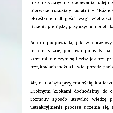
matematycznych - dodawania, odejmow
pierwsze rozdziały, ostatni - "Różn
określaniem długości, wagi, wielkości,
liczenie pieniędzy przy użyciu monet i
Autora podpowiada, jak w obrazowy 
matematyczne, podsuwa pomysły na w
zrozumienie czym są liczby, jak przepr
przykładach można łatwiej poradzić sob
Aby nauka była przyjemnością, konieczne
Drobnymi krokami dochodzimy do op
rozmaity sposób utrwalać wiedzę p
uatrakcyjnienie procesu uczenia się