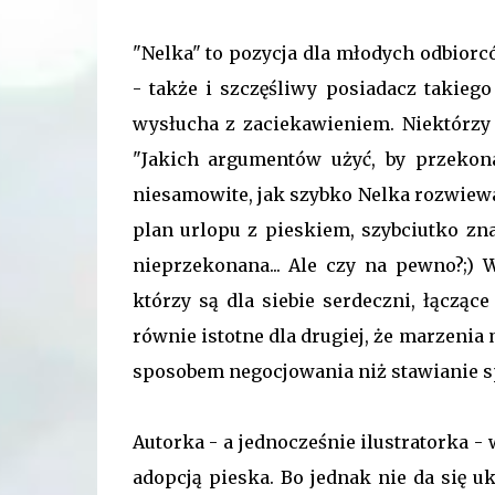
"Nelka" to pozycja dla młodych odbiorc
- także i szczęśliwy posiadacz takiego
wysłucha z zaciekawieniem. Niektórzy 
"Jakich argumentów użyć, by przekona
niesamowite, jak szybko Nelka rozwiew
plan urlopu z pieskiem, szybciutko zna
nieprzekonana... Ale czy na pewno?;) 
którzy są dla siebie serdeczni, łącząc
równie istotne dla drugiej, że marzeni
sposobem negocjowania niż stawianie s
Autorka - a jednocześnie ilustratorka 
adopcją pieska. Bo jednak nie da się u