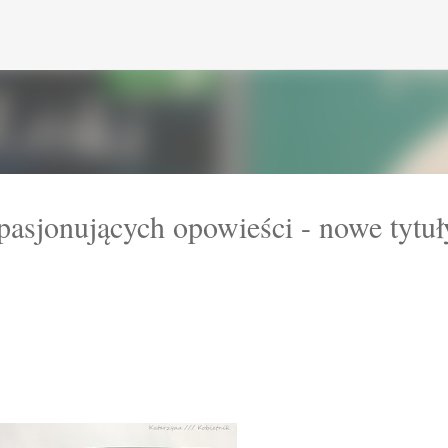
Przejdź do głównej zawartości
pasjonujących opowieści - nowe tytuł