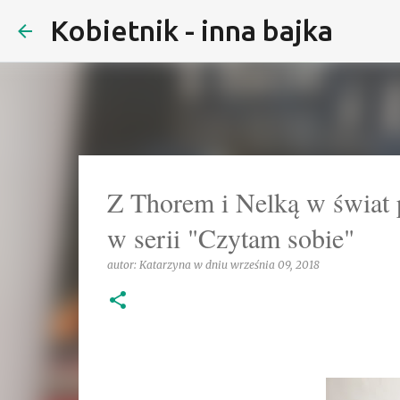
Kobietnik - inna bajka
Z Thorem i Nelką w świat 
w serii "Czytam sobie"
autor:
Katarzyna
w dniu
września 09, 2018