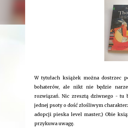
W tytułach książek można dostrzec p
bohaterów, ale nikt nie będzie narz
rozwiązań. Nic zresztą dziwnego - tu
jednej psoty o dość złośliwym charakterz
adopcji pieska level master;) Obie ksi
przykuwa uwagę.