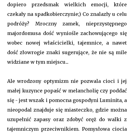
dopiero przedsmak wielkich emocji, które
czekały na spadkobierczynie;) Co znalazły u celu
podróży? Mroczny zamek, nieprzystępnego
majordomusa dość wyniośle zachowującego się
wobec nowej właścicielki, tajemnice, a nawet
dość złowrogie znaki sugerujące, że nie są mile
widziane w tym miejscu...
Ale wrodzony optymizm nie pozwala cioci i jej
małej kuzynce popaść w melancholię czy poddać
się - jest wszak i pomocna gospodyni Luminita, a
nieopodal znajduje się miasteczko, gdzie można
uzupełnić zapasy oraz zdobyć oręż do walki z
tajemniczym przeciwnikiem. Pomysłowa ciocia