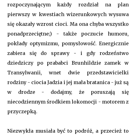
rozpoczynającym każdy rozdział na plan
pierwszy w kwestiach wizerunkowych wysuwa
się okazały wzrost cioci. Ma ona chyba wszystko
ponadprzeciętne;) - także poczucie humoru,
pokłady optymizmu, pomysłowość. Energicznie
zabiera się do sprawy - i gdy rodzeństwo
dziedziczy po prababci Brunhildzie zamek w
Transylwanii, wnet dwie przedstawicielki
rodziny - ciocia Jadzia i jej mała bratanica - już są
w drodze - dodajmy, że poruszają się
niecodziennym środkiem lokomocji - motorem z
przyczepką.
Niezwykła musiała być to podróż, a przecież to