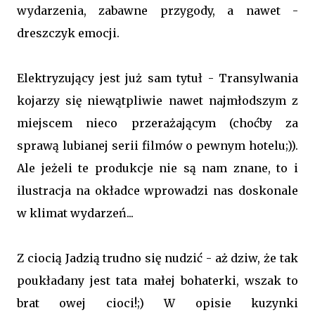
wydarzenia, zabawne przygody, a nawet -
dreszczyk emocji.
Elektryzujący jest już sam tytuł - Transylwania
kojarzy się niewątpliwie nawet najmłodszym z
miejscem nieco przerażającym (choćby za
sprawą lubianej serii filmów o pewnym hotelu;)).
Ale jeżeli te produkcje nie są nam znane, to i
ilustracja na okładce wprowadzi nas doskonale
w klimat wydarzeń...
Z ciocią Jadzią trudno się nudzić - aż dziw, że tak
poukładany jest tata małej bohaterki, wszak to
brat owej cioci!;) W opisie kuzynki