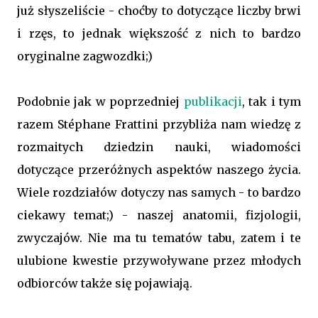
już słyszeliście - choćby to dotyczące liczby brwi
i rzęs, to jednak większość z nich to bardzo
oryginalne zagwozdki;)
Podobnie jak w poprzedniej
publikacji
, tak i tym
razem Stéphane Frattini przybliża nam wiedzę z
rozmaitych dziedzin nauki, wiadomości
dotyczące przeróżnych aspektów naszego życia.
Wiele rozdziałów dotyczy nas samych - to bardzo
ciekawy temat;) - naszej anatomii, fizjologii,
zwyczajów. Nie ma tu tematów tabu, zatem i te
ulubione kwestie przywoływane przez młodych
odbiorców także się pojawiają.