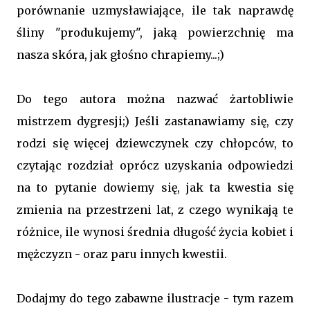
porównanie uzmysławiające, ile tak naprawdę
śliny "produkujemy", jaką powierzchnię ma
nasza skóra, jak głośno chrapiemy...;)
Do tego autora można nazwać żartobliwie
mistrzem dygresji;) Jeśli zastanawiamy się, czy
rodzi się więcej dziewczynek czy chłopców, to
czytając rozdział oprócz uzyskania odpowiedzi
na to pytanie dowiemy się, jak ta kwestia się
zmienia na przestrzeni lat, z czego wynikają te
różnice, ile wynosi średnia długość życia kobiet i
mężczyzn - oraz paru innych kwestii.
Dodajmy do tego zabawne ilustracje - tym razem