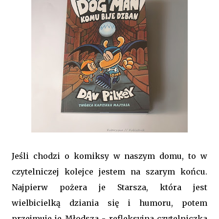
Jeśli chodzi o komiksy w naszym domu, to w
czytelniczej kolejce jestem na szarym końcu.
Najpierw pożera je Starsza, która jest
wielbicielką dziania się i humoru, potem
przejmuje je Młodsza - refleksyjna czytelniczka