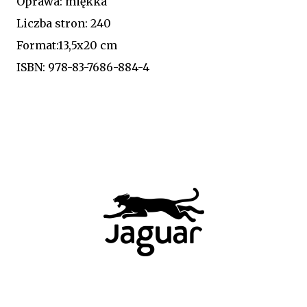
Oprawa: miękka
Liczba stron: 240
Format:13,5x20 cm
ISBN: 978-83-7686-884-4