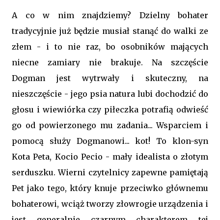
A co w nim znajdziemy? Dzielny bohater
tradycyjnie już będzie musiał stanąć do walki ze
złem - i to nie raz, bo osobników mających
niecne zamiary nie brakuje. Na szczęście
Dogman jest wytrwały i skuteczny, na
nieszczęście - jego psia natura lubi dochodzić do
głosu i wiewiórka czy piłeczka potrafią odwieść
go od powierzonego mu zadania... Wsparciem i
pomocą służy Dogmanowi... kot! To klon-syn
Kota Peta, Kocio Pecio - mały idealista o złotym
serduszku. Wierni czytelnicy zapewne pamiętają
Pet jako tego, który knuje przeciwko głównemu
bohaterowi, wciąż tworzy złowrogie urządzenia i
jest generalnie czarnym charakterem tej