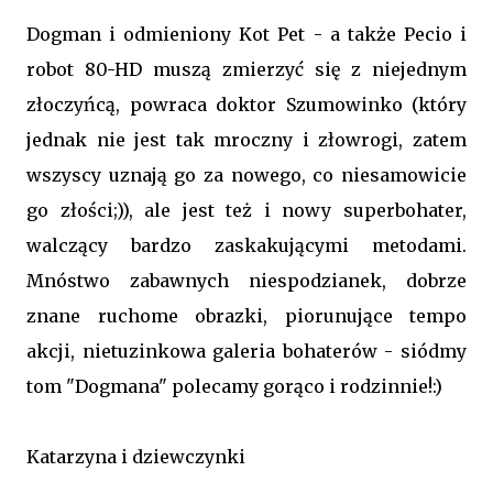
Dogman i odmieniony Kot Pet - a także Pecio i
robot 80-HD muszą zmierzyć się z niejednym
złoczyńcą, powraca doktor Szumowinko (który
jednak nie jest tak mroczny i złowrogi, zatem
wszyscy uznają go za nowego, co niesamowicie
go złości;)), ale jest też i nowy superbohater,
walczący bardzo zaskakującymi metodami.
Mnóstwo zabawnych niespodzianek, dobrze
znane ruchome obrazki, piorunujące tempo
akcji, nietuzinkowa galeria bohaterów - siódmy
tom "Dogmana" polecamy gorąco i rodzinnie!:)
Katarzyna i dziewczynki