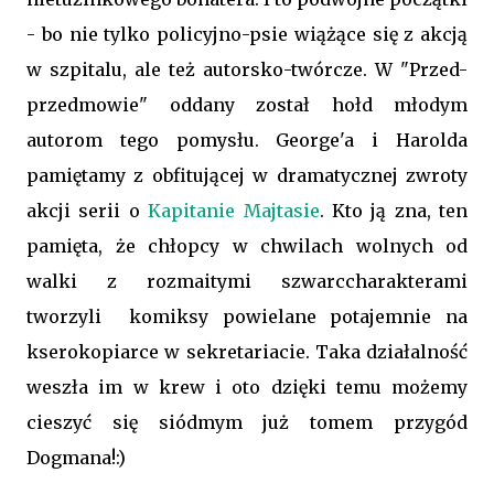
- bo nie tylko policyjno-psie wiążące się z akcją
w szpitalu, ale też autorsko-twórcze. W "Przed-
przedmowie" oddany został hołd młodym
autorom tego pomysłu. George'a i Harolda
pamiętamy z obfitującej w dramatycznej zwroty
akcji serii o
Kapitanie Majtasie
. Kto ją zna, ten
pamięta, że chłopcy w chwilach wolnych od
walki z rozmaitymi szwarccharakterami
tworzyli komiksy powielane potajemnie na
kserokopiarce w sekretariacie. Taka działalność
weszła im w krew i oto dzięki temu możemy
cieszyć się siódmym już tomem przygód
Dogmana!:)