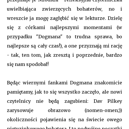
uwielbiająca zwierzęcych bohaterów, no i
wreszcie ja mogę zagłębić się w lekturze. Dzielę
się z córkami najlepszymi momentami (w
przypadku "Dogmana" to trudna sprawa, bo
najlepsze są cały czas!), a one przyznają mi rację
- tak, ten tom, jak zresztą i poprzednie, bardzo
się nam spodobał!
Będąc wiernymi fankami Dogmana znakomicie
pamiętamy, jak to się wszystko zaczęło, ale nowi
czytelnicy nie będą zagubieni: Dav Pilkey
zarysowuje obrazowo (nomen-omen;))
okoliczności pojawienia się na świecie owego
nietuzinkowego bohatera. I to podwójne początki