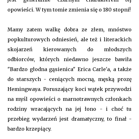
opowieści. W tym tomie zmienia się o 180 stopni!
Mamy zatem walkę dobra ze złem, mnóstwo
popkulturowych odniesień, ale też i literackich
skojarzeń kierowanych do młodszych
odbiorców, których niedawno jeszcze bawiła
"Bardzo głodna gąsienica" Erica Carle'a, a także
do starszych - ceniących mocną, męską prozę
Hemingwaya. Poruszający koci wątek przywodzi
na myśl opowieści o marnotrawnych członkach
rodziny wracających na jej łono - i choć tu
przebieg wydarzeń jest dramatyczny, to finał -
bardzo krzepiący.