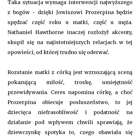
Taka sytuacja wymaga interwencji najwyższego
z bogów - dzięki Jowiszowi Prozerpina będzie
spędzać część roku u matki, część u męża.
Nathaniel Hawthorne inaczej rozłożył akcenty,
skupił się na najistotniejszych relacjach w tej
opowieści, od której trudno się oderwać.
Rozstanie matki z córką jest wzruszającą sceną
pokazującą miłość, troskę, umiejętność
przewidywania. Ceres napomina córkę, a choć
Prozerpina obiecuje posłuszeństwo, to jej
dziecięca niefrasobliwość i podatność na
działanie pod wpływem chwili sprawiają, że
dziewczynkę spotyka to, czego obawiała się