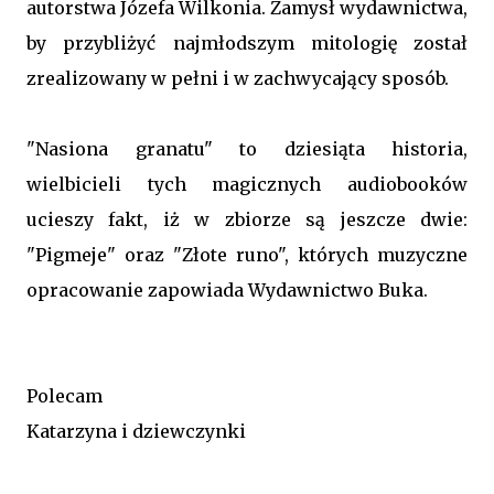
autorstwa Józefa Wilkonia. Zamysł wydawnictwa,
by przybliżyć najmłodszym mitologię został
zrealizowany w pełni i w zachwycający sposób.
"Nasiona granatu" to dziesiąta historia,
wielbicieli tych magicznych audiobooków
ucieszy fakt, iż w zbiorze są jeszcze dwie:
"Pigmeje" oraz "Złote runo", których muzyczne
opracowanie zapowiada Wydawnictwo Buka.
Polecam
Katarzyna i dziewczynki