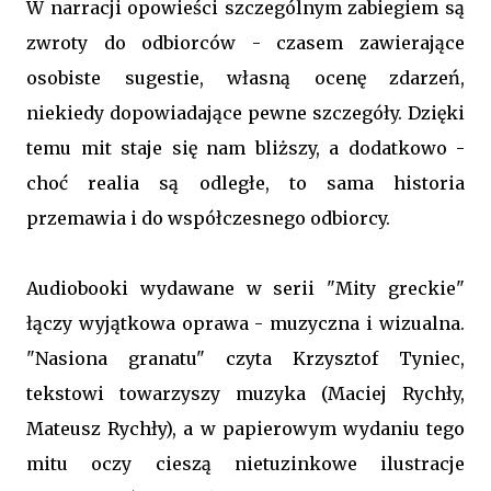
W narracji opowieści szczególnym zabiegiem są
zwroty do odbiorców - czasem zawierające
osobiste sugestie, własną ocenę zdarzeń,
niekiedy dopowiadające pewne szczegóły. Dzięki
temu mit staje się nam bliższy, a dodatkowo -
choć realia są odległe, to sama historia
przemawia i do współczesnego odbiorcy.
Audiobooki wydawane w serii "Mity greckie"
łączy wyjątkowa oprawa - muzyczna i wizualna.
"Nasiona granatu" czyta Krzysztof Tyniec,
tekstowi towarzyszy muzyka (Maciej Rychły,
Mateusz Rychły), a w papierowym wydaniu tego
mitu oczy cieszą nietuzinkowe ilustracje