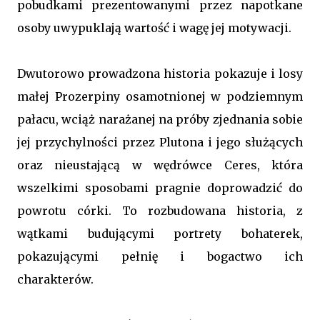
pobudkami prezentowanymi przez napotkane
osoby uwypuklają wartość i wagę jej motywacji.
Dwutorowo prowadzona historia pokazuje i losy
małej Prozerpiny osamotnionej w podziemnym
pałacu, wciąż narażanej na próby zjednania sobie
jej przychylności przez Plutona i jego służących
oraz nieustającą w wędrówce Ceres, która
wszelkimi sposobami pragnie doprowadzić do
powrotu córki. To rozbudowana historia, z
wątkami budującymi portrety bohaterek,
pokazującymi pełnię i bogactwo ich
charakterów.