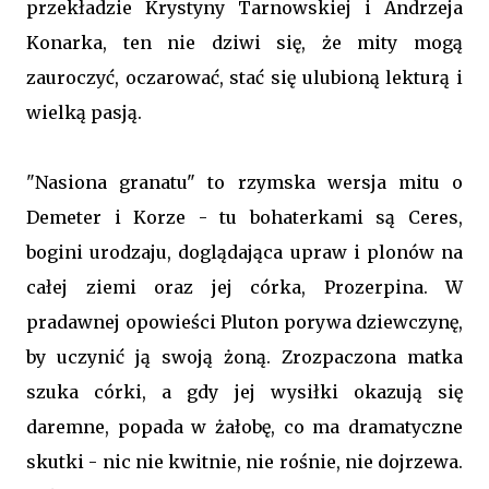
przekładzie Krystyny Tarnowskiej i Andrzeja
Konarka, ten nie dziwi się, że mity mogą
zauroczyć, oczarować, stać się ulubioną lekturą i
wielką pasją.
"Nasiona granatu" to rzymska wersja mitu o
Demeter i Korze - tu bohaterkami są Ceres,
bogini urodzaju, doglądająca upraw i plonów na
całej ziemi oraz jej córka, Prozerpina. W
pradawnej opowieści Pluton porywa dziewczynę,
by uczynić ją swoją żoną. Zrozpaczona matka
szuka córki, a gdy jej wysiłki okazują się
daremne, popada w żałobę, co ma dramatyczne
skutki - nic nie kwitnie, nie rośnie, nie dojrzewa.