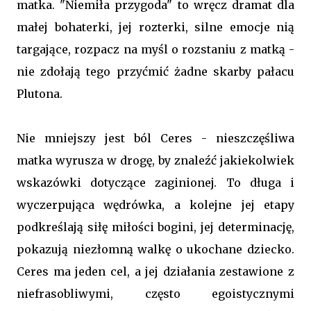
matka. "Niemiła przygoda" to wręcz dramat dla
małej bohaterki, jej rozterki, silne emocje nią
targające, rozpacz na myśl o rozstaniu z matką -
nie zdołają tego przyćmić żadne skarby pałacu
Plutona.
Nie mniejszy jest ból Ceres - nieszczęśliwa
matka wyrusza w drogę, by znaleźć jakiekolwiek
wskazówki dotyczące zaginionej. To długa i
wyczerpująca wędrówka, a kolejne jej etapy
podkreślają siłę miłości bogini, jej determinację,
pokazują niezłomną walkę o ukochane dziecko.
Ceres ma jeden cel, a jej działania zestawione z
niefrasobliwymi, często egoistycznymi