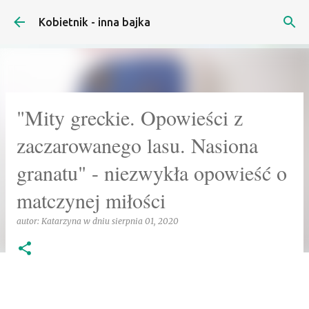
Przejdź do głównej zawartości
Kobietnik - inna bajka
"Mity greckie. Opowieści z
zaczarowanego lasu. Nasiona
granatu" - niezwykła opowieść o
matczynej miłości
autor:
Katarzyna
w dniu
sierpnia 01, 2020