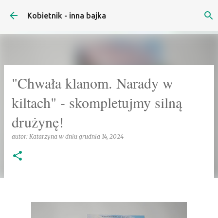
Przejdź do głównej zawartości
Kobietnik - inna bajka
"Chwała klanom. Narady w
kiltach" - skompletujmy silną
drużynę!
autor:
Katarzyna
w dniu
grudnia 14, 2024