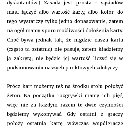
dyskutantów;) Zasada jest prosta - sąsiadów
musi łączyć albo wartość karty, albo kolor, do
tego wystarczy tylko jedno dopasowanie, zatem
na ogół mamy sporo możliwości dołożenia karty.
Choć bywa jednak tak, że nigdzie nasza karta
(często ta ostatnia) nie pasuje, zatem kładziemy
ją zakrytą, nie będzie jej wartość liczyć się w
podsumowaniu naszych punktowych zdobyczy.
Prócz kart możemy też na środku stołu położyć
żeton. Na początku rozgrywki mamy ich pięć,
więc nie za każdym razem te dwie czynności
będziemy wykonywać. Gdy ostatni z graczy
położy ostatnią kartę, wówczas współgracze