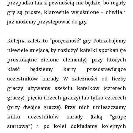
przypadku tak z pewnością nie będzie, bo reguły
gry są proste, klarownie wyjaśnione - chwila i
już możemy przystępować do gry.
Kolejna zaleta to "poręczność" gry. Potrzebujemy
niewiele miejsca, by rozłożyć kafelki spotkań (te
prostokątne zielone elementy), przy których
kłaść będziemy karty przedstawiające
uczestników narady. W zależności od liczby
graczy używamy sześciu kafelków (czterech
graczy), pięciu (trzech graczy) lub tylko czterech
(przy dwójce graczy). Przy nich umieszczamy
kilku uczestników narady (taką "grupę
startową") i po kolei dokładamy kolejnych