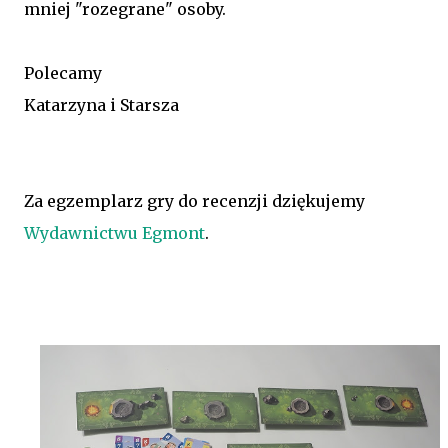
mniej "rozegrane" osoby.
Polecamy
Katarzyna i Starsza
Za egzemplarz gry do recenzji dziękujemy
Wydawnictwu Egmont
.