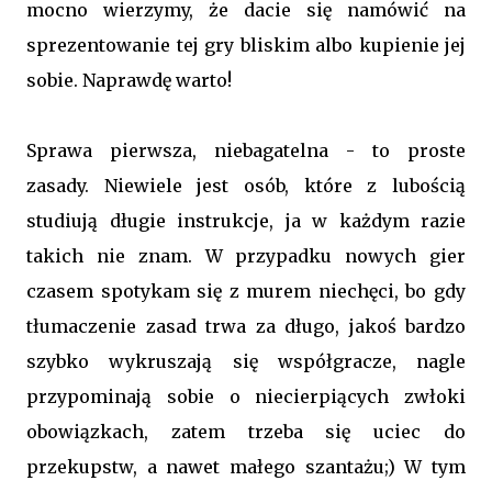
mocno wierzymy, że dacie się namówić na
sprezentowanie tej gry bliskim albo kupienie jej
sobie. Naprawdę warto!
Sprawa pierwsza, niebagatelna - to proste
zasady. Niewiele jest osób, które z lubością
studiują długie instrukcje, ja w każdym razie
takich nie znam. W przypadku nowych gier
czasem spotykam się z murem niechęci, bo gdy
tłumaczenie zasad trwa za długo, jakoś bardzo
szybko wykruszają się współgracze, nagle
przypominają sobie o niecierpiących zwłoki
obowiązkach, zatem trzeba się uciec do
przekupstw, a nawet małego szantażu;) W tym