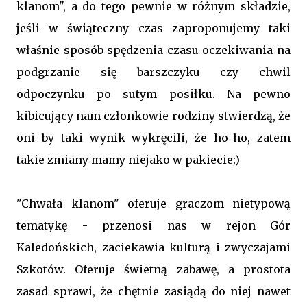
klanom", a do tego pewnie w różnym składzie,
jeśli w świąteczny czas zaproponujemy taki
właśnie sposób spędzenia czasu oczekiwania na
podgrzanie się barszczyku czy chwil
odpoczynku po sutym posiłku. Na pewno
kibicujący nam członkowie rodziny stwierdzą, że
oni by taki wynik wykręcili, że ho-ho, zatem
takie zmiany mamy niejako w pakiecie;)
"Chwała klanom" oferuje graczom nietypową
tematykę - przenosi nas w rejon Gór
Kaledońskich, zaciekawia kulturą i zwyczajami
Szkotów. Oferuje świetną zabawę, a prostota
zasad sprawi, że chętnie zasiądą do niej nawet