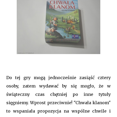
Do tej gry mogą jednocześnie zasiąść cztery
osoby, zatem wydawać by się mogło, że w
świąteczny czas chętniej po inne tytuły
sięgniemy. Wprost przeciwnie! "Chwała klanom"
to wspaniała propozycja na wspólne chwile i