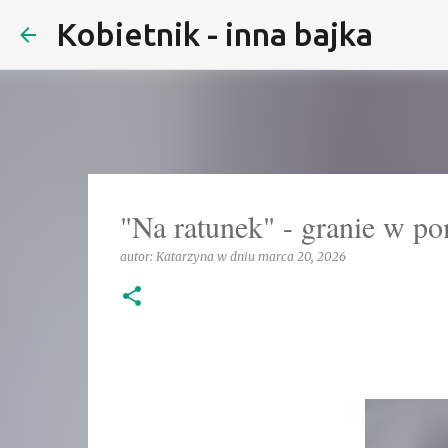
Kobietnik - inna bajka
"Na ratunek" - granie w p
autor:
Katarzyna
w dniu
marca 20, 2026