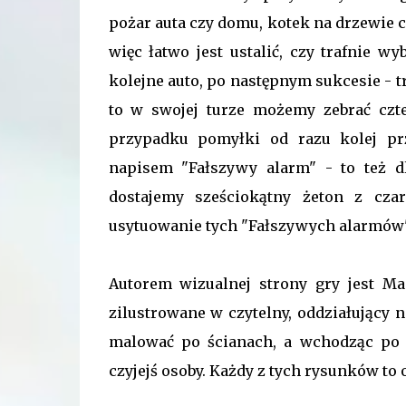
pożar auta czy domu, kotek na drzewie 
więc łatwo jest ustalić, czy trafnie w
kolejne auto, po następnym sukcesie - t
to w swojej turze możemy zebrać czte
przypadku pomyłki od razu kolej prz
napisem "Fałszywy alarm" - to też dl
dostajemy sześciokątny żeton z cz
usytuowanie tych "Fałszywych alarmów",
Autorem wizualnej strony gry jest Ma
zilustrowane w czytelny, oddziałujący 
malować po ścianach, a wchodząc po d
czyjejś osoby. Każdy z tych rysunków to 