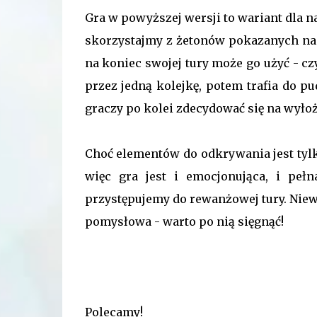
Gra w powyższej wersji to wariant dla 
skorzystajmy z żetonów pokazanych na o
na koniec swojej tury może go użyć - c
przez jedną kolejkę, potem trafia do 
graczy po kolei zdecydować się na wyło
Choć elementów do odkrywania jest tylko
więc gra jest i emocjonująca, i pełn
przystępujemy do rewanżowej tury. Niewie
pomysłowa - warto po nią sięgnąć!
Polecamy!