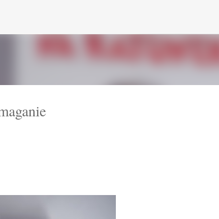
Przejdź do głównej zawartości
omaganie