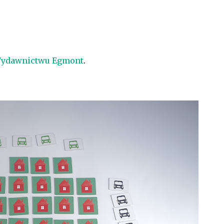
ydawnictwu Egmont
.