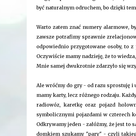
być naturalnym odruchem, bo dzięki te
Warto zatem znać numery alarmowe, by
zawsze potrafimy sprawnie zrelacjonowa
odpowiednio przygotowane osoby, to z 
Oczywiście mamy nadzieję, że to wiedza, 
Mnie samej dwukrotnie zdarzyło się wz
Ale wróćmy do gry - od razu sprostuję i 
mamy karty, lecz różnego rodzaju. Każd
radiowóz, karetkę oraz pojazd holown
symbolicznymi pojazdami w czterech k
Odkrywamy jeden - załóżmy, że jest to 
domkiem szukamy "pary" - czyli takie