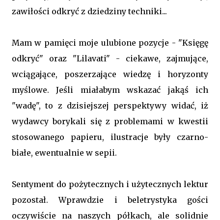
zawiłości odkryć z dziedziny techniki...
Mam w pamięci moje ulubione pozycje - "Księgę
odkryć" oraz "Lilavati" - ciekawe, zajmujące,
wciągające, poszerzające wiedzę i horyzonty
myślowe. Jeśli miałabym wskazać jakąś ich
"wadę", to z dzisiejszej perspektywy widać, iż
wydawcy borykali się z problemami w kwestii
stosowanego papieru, ilustracje były czarno-
białe, ewentualnie w sepii.
Sentyment do pożytecznych i użytecznych lektur
pozostał. Wprawdzie i beletrystyka gości
oczywiście na naszych półkach, ale solidnie