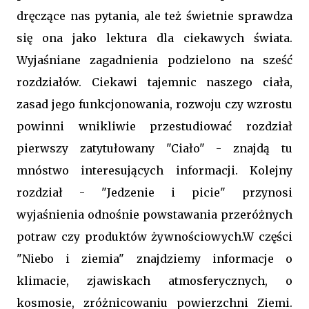
dręczące nas pytania, ale też świetnie sprawdza
się ona jako lektura dla ciekawych świata.
Wyjaśniane zagadnienia podzielono na sześć
rozdziałów. Ciekawi tajemnic naszego ciała,
zasad jego funkcjonowania, rozwoju czy wzrostu
powinni wnikliwie przestudiować rozdział
pierwszy zatytułowany "Ciało" - znajdą tu
mnóstwo interesujących informacji. Kolejny
rozdział - "Jedzenie i picie" przynosi
wyjaśnienia odnośnie powstawania przeróżnych
potraw czy produktów żywnościowych.W części
"Niebo i ziemia" znajdziemy informacje o
klimacie, zjawiskach atmosferycznych, o
kosmosie, zróżnicowaniu powierzchni Ziemi.