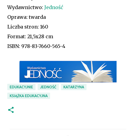
Wydawnictwo:
Jedność
Oprawa: twarda
Liczba stron: 160
Format: 21,5x28 cm
ISBN:
978-83-7660-565-4
EDUKACYJNIE
JEDNOŚĆ
KATARZYNA
KSIĄŻKA EDUKACYJNA