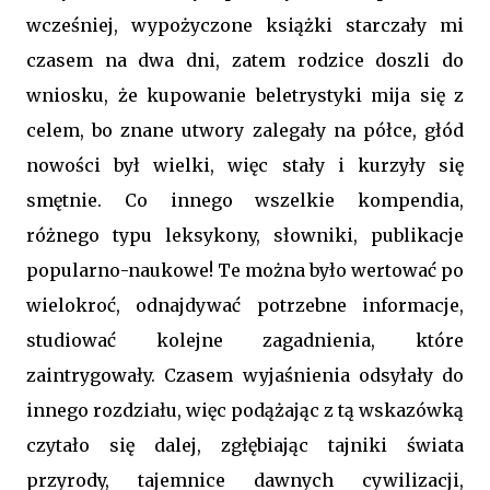
wcześniej, wypożyczone książki starczały mi
czasem na dwa dni, zatem rodzice doszli do
wniosku, że kupowanie beletrystyki mija się z
celem, bo znane utwory zalegały na półce, głód
nowości był wielki, więc stały i kurzyły się
smętnie. Co innego wszelkie kompendia,
różnego typu leksykony, słowniki, publikacje
popularno-naukowe! Te można było wertować po
wielokroć, odnajdywać potrzebne informacje,
studiować kolejne zagadnienia, które
zaintrygowały. Czasem wyjaśnienia odsyłały do
innego rozdziału, więc podążając z tą wskazówką
czytało się dalej, zgłębiając tajniki świata
przyrody, tajemnice dawnych cywilizacji,