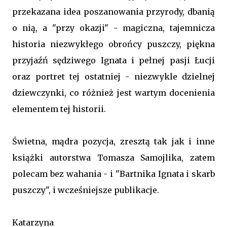
przekazana idea poszanowania przyrody, dbanią
o nią, a "przy okazji" - magiczna, tajemnicza
historia niezwykłego obrońcy puszczy, piękna
przyjaźń sędziwego Ignata i pełnej pasji Łucji
oraz portret tej ostatniej - niezwykle dzielnej
dziewczynki, co różnież jest wartym docenienia
elementem tej historii.
Świetna, mądra pozycja, zresztą tak jak i inne
książki autorstwa Tomasza Samojlika, zatem
polecam bez wahania - i "Bartnika Ignata i skarb
puszczy", i wcześniejsze publikacje.
Katarzyna