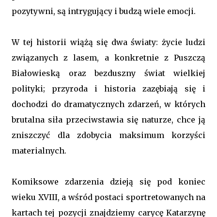
pozytywni, są intrygujący i budzą wiele emocji.
W tej historii wiążą się dwa światy: życie ludzi
związanych z lasem, a konkretnie z Puszczą
Białowieską oraz bezduszny świat wielkiej
polityki; przyroda i historia zazębiają się i
dochodzi do dramatycznych zdarzeń, w których
brutalna siła przeciwstawia się naturze, chce ją
zniszczyć dla zdobycia maksimum korzyści
materialnych.
Komiksowe zdarzenia dzieją się pod koniec
wieku XVIII, a wśród postaci sportretowanych na
kartach tej pozycji znajdziemy carycę Katarzynę