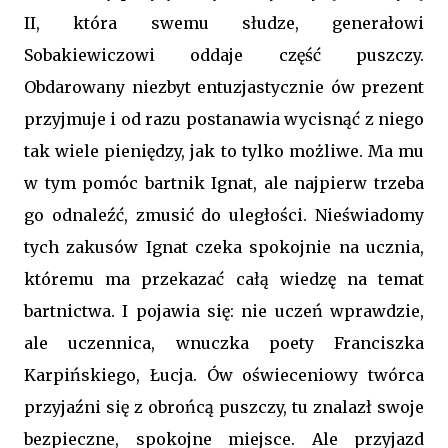
II, która swemu słudze, generałowi
Sobakiewiczowi oddaje część puszczy.
Obdarowany niezbyt entuzjastycznie ów prezent
przyjmuje i od razu postanawia wycisnąć z niego
tak wiele pieniędzy, jak to tylko możliwe. Ma mu
w tym pomóc bartnik Ignat, ale najpierw trzeba
go odnaleźć, zmusić do uległości. Nieświadomy
tych zakusów Ignat czeka spokojnie na ucznia,
któremu ma przekazać całą wiedzę na temat
bartnictwa. I pojawia się: nie uczeń wprawdzie,
ale uczennica, wnuczka poety Franciszka
Karpińskiego, Łucja. Ów oświeceniowy twórca
przyjaźni się z obrońcą puszczy, tu znalazł swoje
bezpieczne, spokojne miejsce. Ale przyjazd