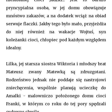
pryncypialna osoba, w jej domu obowiązuje
mnóstwo zakazów, a na dodatek wciąż na obiad
serwuje flaczki. Jakby tego było mało, przyjeżdża
do niej również na wakacje Wojtuś, syn
koleżanki cioci, chłopiec pod każdym względem
idealny.
Lilka, jej starsza siostra Wiktoria i młodszy brat
Mateusz zwany Matewką są zdruzgotani.
Rodzeństwo jednak nie poddaje się nastrojowi
zniechęcenia, wspólnie planują ucieczkę do
Amalki - malowniczo położonego domu cioci
Franki, w którym co roku do tej pory spędzali
cudowne chwile.