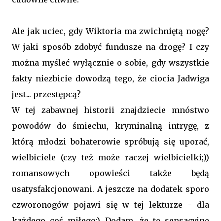
Ale jak uciec, gdy Wiktoria ma zwichniętą nogę?
W jaki sposób zdobyć fundusze na drogę? I czy
można myśleć wyłącznie o sobie, gdy wszystkie
fakty niezbicie dowodzą tego, że ciocia Jadwiga
jest... przestępcą?
W tej zabawnej historii znajdziecie mnóstwo
powodów do śmiechu, kryminalną intrygę, z
którą młodzi bohaterowie spróbują się uporać,
wielbiciele (czy też może raczej wielbicielki;))
romansowych opowieści także będą
usatysfakcjonowani. A jeszcze na dodatek sporo
czworonogów pojawi się w tej lekturze - dla
każdego coś miłego:) Dodam, że te sensacyjne