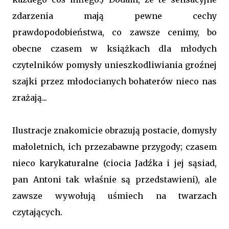
zdarzenia mają pewne cechy
prawdopodobieństwa, co zawsze cenimy, bo
obecne czasem w książkach dla młodych
czytelników pomysły unieszkodliwiania groźnej
szajki przez młodocianych bohaterów nieco nas
zrażają...
Ilustracje znakomicie obrazują postacie, domysły
małoletnich, ich przezabawne przygody; czasem
nieco karykaturalne (ciocia Jadźka i jej sąsiad,
pan Antoni tak właśnie są przedstawieni), ale
zawsze wywołują uśmiech na twarzach
czytających.