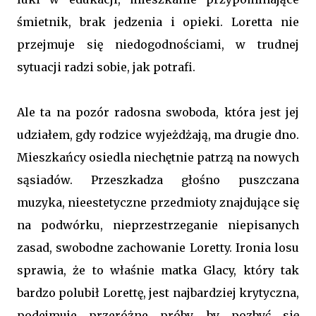
śmietnik, brak jedzenia i opieki. Loretta nie
przejmuje się niedogodnościami, w trudnej
sytuacji radzi sobie, jak potrafi.
Ale ta na pozór radosna swoboda, która jest jej
udziałem, gdy rodzice wyjeżdżają, ma drugie dno.
Mieszkańcy osiedla niechętnie patrzą na nowych
sąsiadów. Przeszkadza głośno puszczana
muzyka, nieestetyczne przedmioty znajdujące się
na podwórku, nieprzestrzeganie niepisanych
zasad, swobodne zachowanie Loretty. Ironia losu
sprawia, że to właśnie matka Glacy, który tak
bardzo polubił Lorettę, jest najbardziej krytyczna,
podejmuje przeróżne próby, by pozbyć się