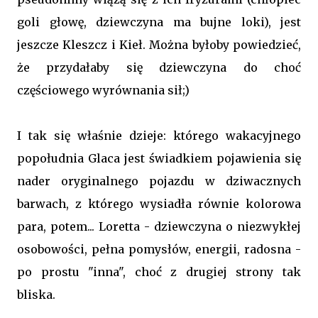
goli głowę, dziewczyna ma bujne loki), jest
jeszcze Kleszcz i Kieł. Można byłoby powiedzieć,
że przydałaby się dziewczyna do choć
częściowego wyrównania sił;)
I tak się właśnie dzieje: którego wakacyjnego
popołudnia Glaca jest świadkiem pojawienia się
nader oryginalnego pojazdu w dziwacznych
barwach, z którego wysiadła równie kolorowa
para, potem... Loretta - dziewczyna o niezwykłej
osobowości, pełna pomysłów, energii, radosna -
po prostu "inna", choć z drugiej strony tak
bliska.