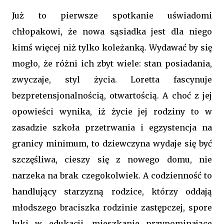
Już to pierwsze spotkanie uświadomi
chłopakowi, że nowa sąsiadka jest dla niego
kimś więcej niż tylko koleżanką. Wydawać by się
mogło, że różni ich zbyt wiele: stan posiadania,
zwyczaje, styl życia. Loretta fascynuje
bezpretensjonalnością, otwartością. A choć z jej
opowieści wynika, iż życie jej rodziny to w
zasadzie szkoła przetrwania i egzystencja na
granicy minimum, to dziewczyna wydaje się być
szczęśliwa, cieszy się z nowego domu, nie
narzeka na brak czegokolwiek. A codzienność to
handlujący starzyzną rodzice, którzy oddają
młodszego braciszka rodzinie zastępczej, spore
luki w edukacji, mieszkanie przypominające