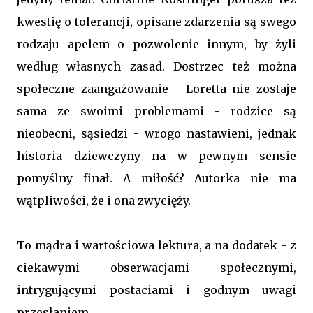
kwestię o tolerancji, opisane zdarzenia są swego
rodzaju apelem o pozwolenie innym, by żyli
według własnych zasad. Dostrzec też można
społeczne zaangażowanie - Loretta nie zostaje
sama ze swoimi problemami - rodzice są
nieobecni, sąsiedzi - wrogo nastawieni, jednak
historia dziewczyny na w pewnym sensie
pomyślny finał. A miłość? Autorka nie ma
wątpliwości, że i ona zwycięży.
To mądra i wartościowa lektura, a na dodatek - z
ciekawymi obserwacjami społecznymi,
intrygującymi postaciami i godnym uwagi
przesłaniem.