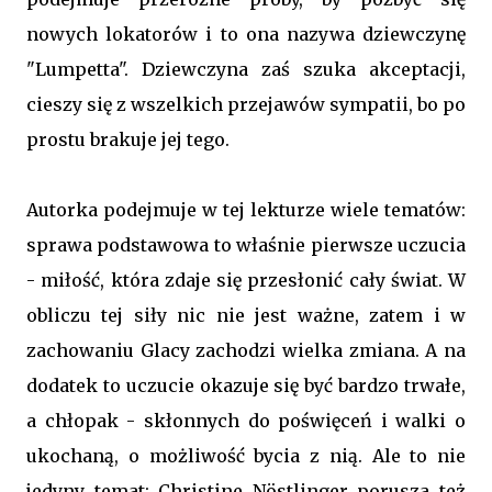
nowych lokatorów i to ona nazywa dziewczynę
"Lumpetta". Dziewczyna zaś szuka akceptacji,
cieszy się z wszelkich przejawów sympatii, bo po
prostu brakuje jej tego.
Autorka podejmuje w tej lekturze wiele tematów:
sprawa podstawowa to właśnie pierwsze uczucia
- miłość, która zdaje się przesłonić cały świat. W
obliczu tej siły nic nie jest ważne, zatem i w
zachowaniu Glacy zachodzi wielka zmiana. A na
dodatek to uczucie okazuje się być bardzo trwałe,
a chłopak - skłonnych do poświęceń i walki o
ukochaną, o możliwość bycia z nią. Ale to nie
jedyny temat: Christine Nöstlinger porusza też