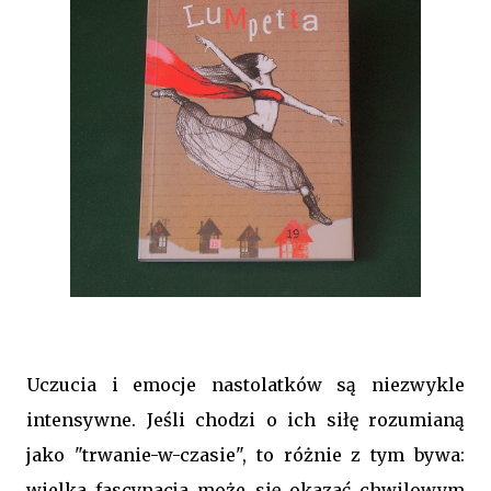
Uczucia i emocje nastolatków są niezwykle
intensywne. Jeśli chodzi o ich siłę rozumianą
jako "trwanie-w-czasie", to różnie z tym bywa:
wielka fascynacja może się okazać chwilowym