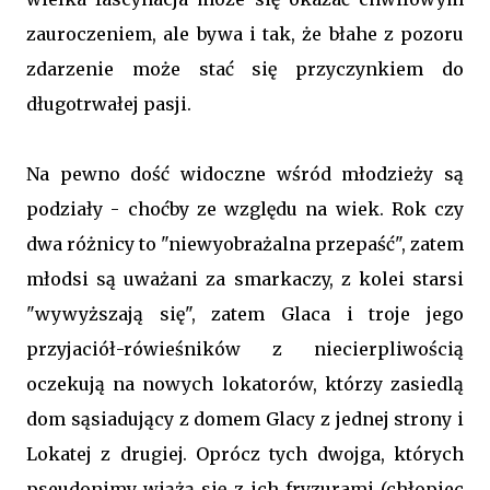
zauroczeniem, ale bywa i tak, że błahe z pozoru
zdarzenie może stać się przyczynkiem do
długotrwałej pasji.
Na pewno dość widoczne wśród młodzieży są
podziały - choćby ze względu na wiek. Rok czy
dwa różnicy to "niewyobrażalna przepaść", zatem
młodsi są uważani za smarkaczy, z kolei starsi
"wywyższają się", zatem Glaca i troje jego
przyjaciół-rówieśników z niecierpliwością
oczekują na nowych lokatorów, którzy zasiedlą
dom sąsiadujący z domem Glacy z jednej strony i
Lokatej z drugiej. Oprócz tych dwojga, których
pseudonimy wiążą się z ich fryzurami (chłopiec