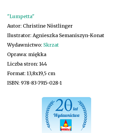
"Lumpetta"
Autor: Christine Nöstlinger
Ilustrator: Agnieszka Semaniszyn-Konat
Wydawnictwo:
Skrzat
Oprawa: miękka
Liczba stron: 144
Format: 13,8x19,5 cm
ISBN: 978-83-7915-028-1