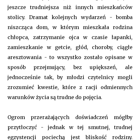
jeszcze trudniejsza niż innych mieszkańców
stolicy. Dramat kolejnych wydarzeń - bomba
niszcząca dom, w którym mieszkała rodzina
chłopca, zatrzymanie ojca w czasie łapanki,
zamieszkanie w getcie, głód, choroby, ciągłe
aresztowania - to wszystko zostało opisane w
sposób przejmujący, bez upiększeń, ale
jednocześnie tak, by młodzi czytelnicy mogli
zrozumieć kwestie, które z racji odmiennych
warunków życia są trudne do pojęcia.
Ogrom przerażających doświadczeń mógłby
przytłoczyć - jednak w tej smutnej, trudnej
egzystencji pociechą jest bliskość rodziny.