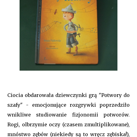
Ciocia obdarowała dziewczynki grą "Potwory do
szafy" - emocjonujące rozgrywki poprzedziło
wnikliwe studiowanie fizjonomii potworów.
Rogi, olbrzymie oczy (czasem zmultiplikowane),
mnóstwo zębów (niekiedy są to wręcz zębiska!),