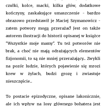
czułki, kolce, macki, kilka głów, dodatkowe
kończyny, zaskakujące umaszczenie - bardzo
obrazowo przedstawił je Maciej Szymanowicz -
zatem potwory mogą przerażać! Jest on także
autorem ilustracji do historii opisanej w książce
"Wszystkie moje mamy". Tu też potworów nie
brak, a choć nie mają odrażających elementów
fizjonomii, to są nie mniej przerażający... Zwykli
na pozór ludzie, których pojawienie się mrozi
krew w żyłach, budzi grozę i zwiastuje
nieszczęście...
To postacie epizodyczne, opisane lakonicznie,
ale ich wpływ na losy głównego bohatera jest