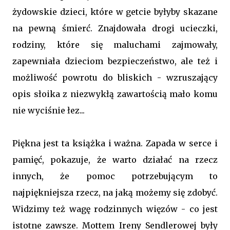
żydowskie dzieci, które w getcie byłyby skazane
na pewną śmierć. Znajdowała drogi ucieczki,
rodziny, które się maluchami zajmowały,
zapewniała dzieciom bezpieczeństwo, ale też i
możliwość powrotu do bliskich - wzruszający
opis słoika z niezwykłą zawartością mało komu
nie wyciśnie łez...
Piękna jest ta książka i ważna. Zapada w serce i
pamięć, pokazuje, że warto działać na rzecz
innych, że pomoc potrzebującym to
najpiękniejsza rzecz, na jaką możemy się zdobyć.
Widzimy też wagę rodzinnych więzów - co jest
istotne zawsze. Mottem Ireny Sendlerowej były