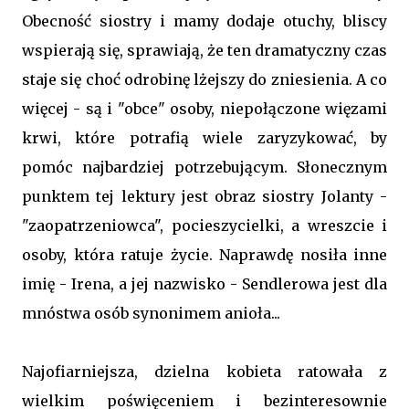
Obecność siostry i mamy dodaje otuchy, bliscy
wspierają się, sprawiają, że ten dramatyczny czas
staje się choć odrobinę lżejszy do zniesienia. A co
więcej - są i "obce" osoby, niepołączone więzami
krwi, które potrafią wiele zaryzykować, by
pomóc najbardziej potrzebującym. Słonecznym
punktem tej lektury jest obraz siostry Jolanty -
"zaopatrzeniowca", pocieszycielki, a wreszcie i
osoby, która ratuje życie. Naprawdę nosiła inne
imię - Irena, a jej nazwisko - Sendlerowa jest dla
mnóstwa osób synonimem anioła...
Najofiarniejsza, dzielna kobieta ratowała z
wielkim poświęceniem i bezinteresownie