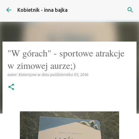
Przejdź do głównej zawartości
Kobietnik - inna bajka
"W górach" - sportowe atrakcje
w zimowej aurze;)
autor:
Katarzyna
w dniu
października 05, 2016