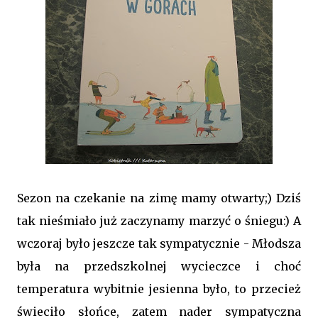
Sezon na czekanie na zimę mamy otwarty;) Dziś
tak nieśmiało już zaczynamy marzyć o śniegu:) A
wczoraj było jeszcze tak sympatycznie - Młodsza
była na przedszkolnej wycieczce i choć
temperatura wybitnie jesienna było, to przecież
świeciło słońce, zatem nader sympatyczna