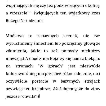
wspinających się czy też podziwiających okolicę,
a wreszcie - świętujących ten wyjątkowy czas
Bożego Narodzenia.
Mnóstwo to zabawnych scenek, nie raz
wybuchniemy śmiechem lub pokręcimy głową ze
zdumienia, jakie to też pomysły niektórzy
miewają;) A choć zima kojarzy się nam z bielą, to
na stronach "W górach" jest niezwykle
kolorowo: śnieg ma przecież różne odcienie, no i
oczywiście postacie w barwnych strojach
ożywiają ten krajobraz. Aż żałujemy, że do zimy
jeszcze "chwila";)!