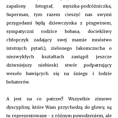
zapalony fotograf, myszka-podróżniczka,
Superman, tym razem cieszyć nas swymi
przygodami będą dziewczynka z pingwinem,
sympatyczni rodzice bobasa, dociekliwy
chłopczyk zadający swej mamie mnóstwo
istotnych pytań;), zielonego łakomczucha o
niezwykłych kształtach zastąpił jeszcze
dziwniejszy niebieski stwór podpatrujący
wesoło bawiących się na śniegu i lodzie
bohaterów.
A jest na co patrzeć! Wszystkie zimowe
dyscypliny, które Wam przychodzą do głowy, są
tu reprezentowane - z różnym powodzeniem, ale