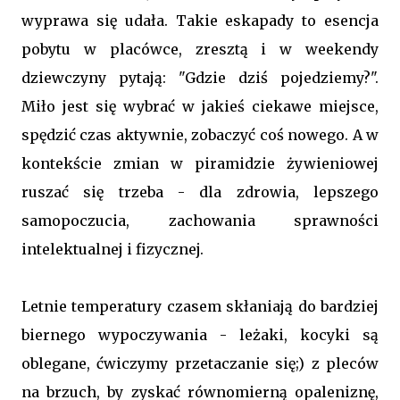
wyprawa się udała. Takie eskapady to esencja
pobytu w placówce, zresztą i w weekendy
dziewczyny pytają: "Gdzie dziś pojedziemy?".
Miło jest się wybrać w jakieś ciekawe miejsce,
spędzić czas aktywnie, zobaczyć coś nowego. A w
kontekście zmian w piramidzie żywieniowej
ruszać się trzeba - dla zdrowia, lepszego
samopoczucia, zachowania sprawności
intelektualnej i fizycznej.
Letnie temperatury czasem skłaniają do bardziej
biernego wypoczywania - leżaki, kocyki są
oblegane, ćwiczymy przetaczanie się;) z pleców
na brzuch, by zyskać równomierną opaleniznę,