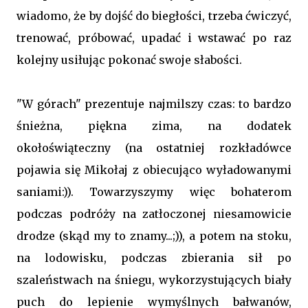
wiadomo, że by dojść do biegłości, trzeba ćwiczyć,
trenować, próbować, upadać i wstawać po raz
kolejny usiłując pokonać swoje słabości.
"W górach" prezentuje najmilszy czas: to bardzo
śnieżna, piękna zima, na dodatek
okołoświąteczny (na ostatniej rozkładówce
pojawia się Mikołaj z obiecująco wyładowanymi
saniami:)). Towarzyszymy więc bohaterom
podczas podróży na zatłoczonej niesamowicie
drodze (skąd my to znamy...;)), a potem na stoku,
na lodowisku, podczas zbierania sił po
szaleństwach na śniegu, wykorzystujących biały
puch do lepienie wymyślnych bałwanów,