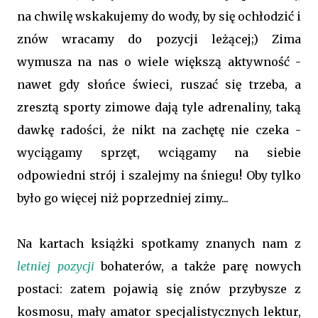
na chwilę wskakujemy do wody, by się ochłodzić i
znów wracamy do pozycji leżącej;) Zima
wymusza na nas o wiele większą aktywność -
nawet gdy słońce świeci, ruszać się trzeba, a
zresztą sporty zimowe dają tyle adrenaliny, taką
dawkę radości, że nikt na zachętę nie czeka -
wyciągamy sprzęt, wciągamy na siebie
odpowiedni strój i szalejmy na śniegu! Oby tylko
było go więcej niż poprzedniej zimy...
Na kartach książki spotkamy znanych nam z
letniej pozycji
bohaterów, a także parę nowych
postaci: zatem pojawią się znów przybysze z
kosmosu, mały amator specjalistycznych lektur,