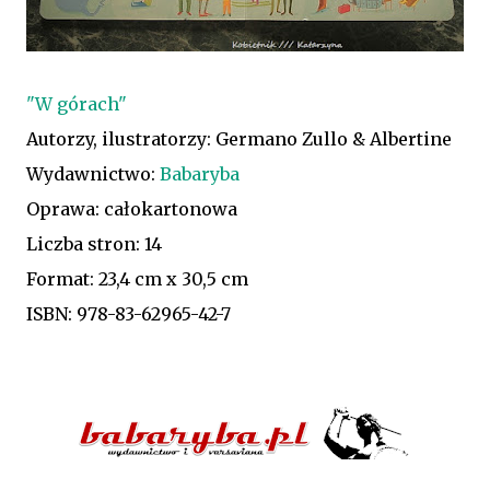
"W górach"
Autorzy, ilustratorzy: Germano Zullo & Albertine
Wydawnictwo:
Babaryba
Oprawa: całokartonowa
Liczba stron: 14
Format: 23,4 cm x 30,5 cm
ISBN: 978-83-62965-42-7