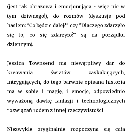
(jest tak obrazowa i emocjonująca - więc nic w
tym dziwnego!), do rozmów (dyskusje pod
hasłem: "Co będzie dalej?" czy "Dlaczego zdarzyło
się to, co się zdarzyło?" są na porządku
dziennym).
Jessica Townsend ma niewątpliwy dar do
kreowania światów zaskakujących,
intrygujących, do tego barwnie opisana historia
ma w sobie i magię, i emocje, odpowiednio
wyważoną dawkę fantazji i technologicznych
rozwiązań rodem z innej rzeczywistości.
Niezwykle oryginalnie rozpoczyna się cała