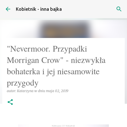
Przejdź do głównej zawartości
Kobietnik - inna bajka
"Nevermoor. Przypadki
Morrigan Crow" - niezwykła
bohaterka i jej niesamowite
przygody
autor:
Katarzyna
w dniu
maja 02, 2019