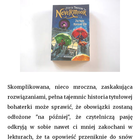
Skomplikowana, nieco mroczna, zaskakująca
rozwiązaniami, pełna tajemnic historia tytułowej
bohaterki może sprawić, że obowiązki zostaną
odłożone "na później", że czytelniczą pasję
odkryją w sobie nawet ci mniej zakochani w
lekturach, że ta opowieść przeniknie do snów