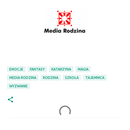
EMOCJE
FANTASY
KATARZYNA
MAGIA
MEDIA RODZINA
RODZINA
SZKOŁA
TAJEMNICA
WYZWANIE
K