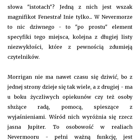
słowa "istotach"? Jedną z nich jest wszak
magnifikot Fenestra! Inie tylko... W Nevermorze
to nic dziwnego - to "po prostu" element
specyfiki tego miejsca, kolejna z długiej listy
niezwykłości, które z pewnością zdumieją
czytelników.
Morrigan nie ma nawet czasu się dziwić, bo z
jednej strony dzieje się tak wiele, a z drugiej - ma
u boku życzliwych opiekunów czy też osoby
służące radą, pomocą, spieszące z
wyjaśnieniami. Wśród nich wyróżnia się rzecz
jasna Jupiter. To osobowość w realiach
Nevermooru - pełni ważną funkcję, jest