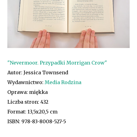
"Nevermoor. Przypadki Morrigan Crow"
Autor: Jessica Townsend
Wydawnictwo:
Media Rodzina
Oprawa: miękka
Liczba stron: 432
Format: 13,5x20,5 cm
ISBN:
978-83-8008-527-5