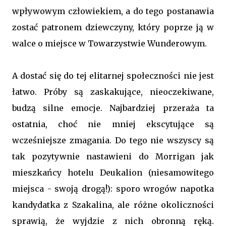
wpływowym człowiekiem, a do tego postanawia
zostać patronem dziewczyny, który poprze ją w
walce o miejsce w Towarzystwie Wunderowym.
A dostać się do tej elitarnej społeczności nie jest
łatwo. Próby są zaskakujące, nieoczekiwane,
budzą silne emocje. Najbardziej przeraża ta
ostatnia, choć nie mniej ekscytujące są
wcześniejsze zmagania. Do tego nie wszyscy są
tak pozytywnie nastawieni do Morrigan jak
mieszkańcy hotelu Deukalion (niesamowitego
miejsca - swoją drogą!): sporo wrogów napotka
kandydatka z Szakalina, ale różne okoliczności
sprawią, że wyjdzie z nich obronną ręką.