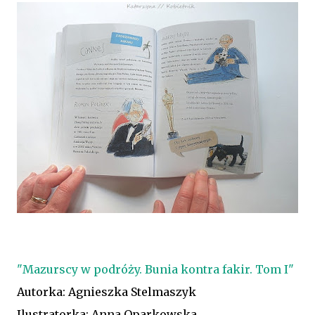
"Mazurscy w podróży. Bunia kontra fakir. Tom I"
Autorka: Agnieszka Stelmaszyk
Ilustratorka: Anna Oparkowska