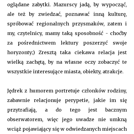
oglądane zabytki. Mazurscy jadą, by wypocząć,
ale też by zwiedzać, poznawać inną kulturę,
spróbować regionalnych przysmaków, zatem i
my, czytelnicy, mamy taką sposobność - choćby
za pośrednictwem lektury poszerzyć swoje
horyzonty;) Zresztą taka ciekawa relacja jest
wielką zachętą, by na własne oczy zobaczyć te
wszystkie interesujące miasta, obiekty, atrakcje.
Jędrek z humorem portretuje członków rodziny,
zabawnie relacjonuje perypetie, jakie im się
przytrafiają, a do tego jest bacznym
obserwatorem, więc jego uwadze nie umkną
wciąż pojawiający się w odwiedzanych miejscach