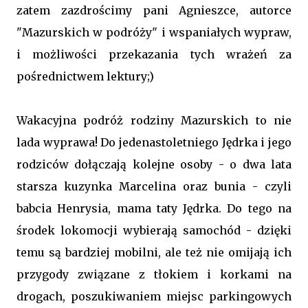
zatem zazdrościmy pani Agnieszce, autorce
"Mazurskich w podróży" i wspaniałych wypraw,
i możliwości przekazania tych wrażeń za
pośrednictwem lektury;)
Wakacyjna podróż rodziny Mazurskich to nie
lada wyprawa! Do jedenastoletniego Jędrka i jego
rodziców dołączają kolejne osoby - o dwa lata
starsza kuzynka Marcelina oraz bunia - czyli
babcia Henrysia, mama taty Jędrka. Do tego na
środek lokomocji wybierają samochód - dzięki
temu są bardziej mobilni, ale też nie omijają ich
przygody związane z tłokiem i korkami na
drogach, poszukiwaniem miejsc parkingowych