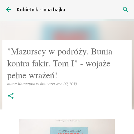
Przejdź do głównej zawartości
Kobietnik - inna bajka
"Mazurscy w podróży. Bunia
kontra fakir. Tom I" - wojaże
pełne wrażeń!
autor:
Katarzyna
w dniu
czerwca 07, 2019