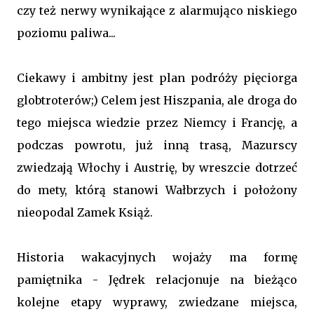
czy też nerwy wynikające z alarmująco niskiego
poziomu paliwa...
Ciekawy i ambitny jest plan podróży pięciorga
globtroterów;) Celem jest Hiszpania, ale droga do
tego miejsca wiedzie przez Niemcy i Francję, a
podczas powrotu, już inną trasą, Mazurscy
zwiedzają Włochy i Austrię, by wreszcie dotrzeć
do mety, którą stanowi Wałbrzych i położony
nieopodal Zamek Książ.
Historia wakacyjnych wojaży ma formę
pamiętnika - Jędrek relacjonuje na bieżąco
kolejne etapy wyprawy, zwiedzane miejsca,