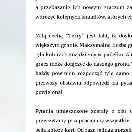
a przekazanie ich nowym graczom zab
wdrożyć kolejnych śmiałków, których chci
Miłą cechą "Terry" jest fakt, iż do
większym gronie. Maksymalna liczba gra
tylu kolorach znajdziemy w pudełku. Al
gracz może dołączyć do naszego grona. 
każdy powinien rozpocząć tyle samo 
pierwszy obstawia odpowiedź na pytan
powielona!
Pytania umieszczone zostały z obu s
przeczytamy, przepracujemy wszystkie. R
będą kolory kart. Od razu jednak uprzedz