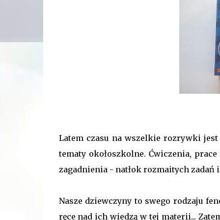
Latem czasu na wszelkie rozrywki jest
tematy okołoszkolne. Ćwiczenia, prac
zagadnienia - natłok rozmaitych zadań 
Nasze dziewczyny to swego rodzaju feno
ręce nad ich wiedzą w tej materii... Zat