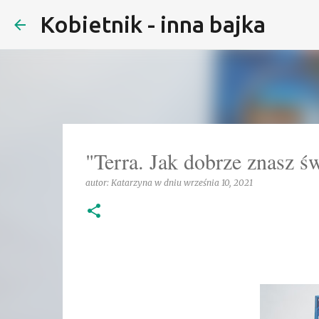
Kobietnik - inna bajka
"Terra. Jak dobrze znasz ś
autor:
Katarzyna
w dniu
września 10, 2021