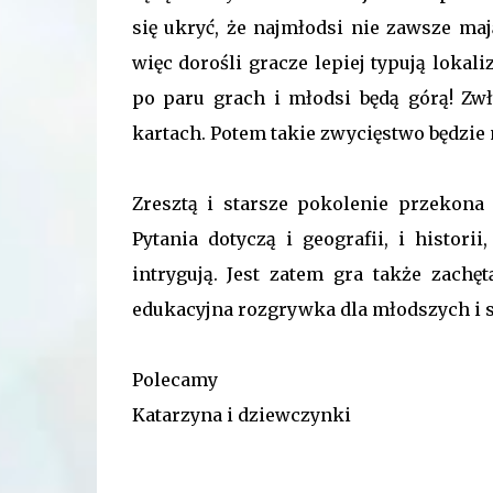
się ukryć, że najmłodsi nie zawsze maj
więc dorośli gracze lepiej typują lokali
po paru grach i młodsi będą górą! Zwł
kartach. Potem takie zwycięstwo będzie
Zresztą i starsze pokolenie przekona 
Pytania dotyczą i geografii, i histori
intrygują. Jest zatem gra także zach
edukacyjna rozgrywka dla młodszych i 
Polecamy
Katarzyna i dziewczynki