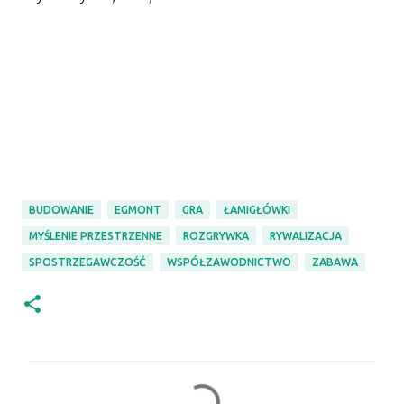
BUDOWANIE
EGMONT
GRA
ŁAMIGŁÓWKI
MYŚLENIE PRZESTRZENNE
ROZGRYWKA
RYWALIZACJA
SPOSTRZEGAWCZOŚĆ
WSPÓŁZAWODNICTWO
ZABAWA
K