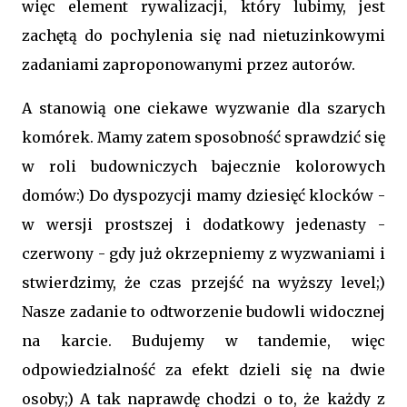
więc element rywalizacji, który lubimy, jest
zachętą do pochylenia się nad nietuzinkowymi
zadaniami zaproponowanymi przez autorów.
A stanowią one ciekawe wyzwanie dla szarych
komórek. Mamy zatem sposobność sprawdzić się
w roli budowniczych bajecznie kolorowych
domów:) Do dyspozycji mamy dziesięć klocków -
w wersji prostszej i dodatkowy jedenasty -
czerwony - gdy już okrzepniemy z wyzwaniami i
stwierdzimy, że czas przejść na wyższy level;)
Nasze zadanie to odtworzenie budowli widocznej
na karcie. Budujemy w tandemie, więc
odpowiedzialność za efekt dzieli się na dwie
osoby;) A tak naprawdę chodzi o to, że każdy z