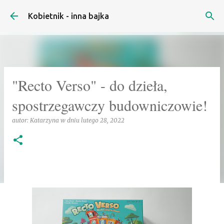
Przejdź do głównej zawartości
Kobietnik - inna bajka
"Recto Verso" - do dzieła,
spostrzegawczy budowniczowie!
autor:
Katarzyna
w dniu
lutego 28, 2022