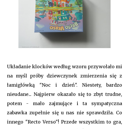
Układanie klocków według wzoru przywołało mi
na myśl próby dziewczynek zmierzenia się z
łamigłówką "Noc i dzień". Niestety, bardzo
nieudane... Najpierw okazało się to zbyt trudne,
potem - mało zajmujące i ta sympatyczna
zabawka zupełnie się u nas nie sprawdziła. Co
innego "Recto Verso"! Przede wszystkim to gra,