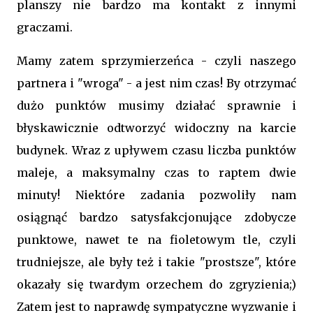
planszy nie bardzo ma kontakt z innymi
graczami.
Mamy zatem sprzymierzeńca - czyli naszego
partnera i "wroga" - a jest nim czas! By otrzymać
dużo punktów musimy działać sprawnie i
błyskawicznie odtworzyć widoczny na karcie
budynek. Wraz z upływem czasu liczba punktów
maleje, a maksymalny czas to raptem dwie
minuty! Niektóre zadania pozwoliły nam
osiągnąć bardzo satysfakcjonujące zdobycze
punktowe, nawet te na fioletowym tle, czyli
trudniejsze, ale były też i takie "prostsze", które
okazały się twardym orzechem do zgryzienia;)
Zatem jest to naprawdę sympatyczne wyzwanie i