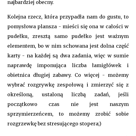
najbardziej obecny.
Kolejna rzecz, która przypadła nam do gustu, to
pomysłowa plansza - mieści się ona w całości w
pudełku, zresztą samo pudełko jest ważnym
elementem, bo w nim schowana jest dolna część
karty - na każdej są dwa zadania, więc w sumie
naprawdę imponująca liczba łamigłówek i
obietnica długiej zabawy. Co więcej - możemy
wybrać rozgrywkę zespołową i zmierzyć się z
określoną, ustaloną liczbą zadań, jeśli
początkowo czas nie jest naszym
sprzymierzeńcem, to możemy zrobić sobie
rozgrzewkę bez stresującego stopera;)