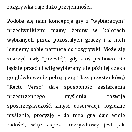
rozgrywka daje dużo przyjemności.
Podoba się nam koncepcja gry z "wybieranym"
przeciwnikiem: mamy żetony w kolorach
wybranych przez pozostałych graczy i z nich
losujemy sobie partnera do rozgrywki. Może się
zdarzyć mały "przestój", gdy ktoś pechowo nie
będzie przed chwilę wybierany, ale później czeka
go główkowanie pełną parą i bez przystanków;)
"Recto Verso" daje sposobność kształcenia
przestrzennego myślenia, rozwija
spostrzegawczość, zmysł obserwacji, logiczne
myślenie, precyzję - do tego gra daje wiele
radości, więc aspekt rozrywkowy jest jak