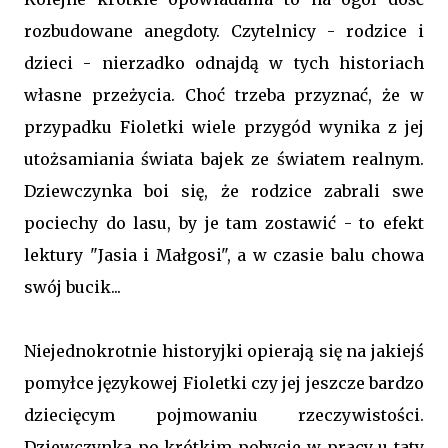
rozbudowane anegdoty. Czytelnicy - rodzice i
dzieci - nierzadko odnajdą w tych historiach
własne przeżycia. Choć trzeba przyznać, że w
przypadku Fioletki wiele przygód wynika z jej
utożsamiania świata bajek ze światem realnym.
Dziewczynka boi się, że rodzice zabrali swe
pociechy do lasu, by je tam zostawić - to efekt
lektury "Jasia i Małgosi", a w czasie balu chowa
swój bucik...
Niejednokrotnie historyjki opierają się na jakiejś
pomyłce językowej Fioletki czy jej jeszcze bardzo
dziecięcym pojmowaniu rzeczywistości.
Dziewczynka po krótkim pobycie w pracy u taty