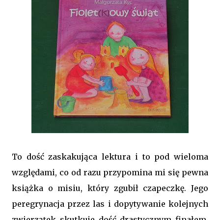
To dość zaskakująca lektura i to pod wieloma
względami, co od razu przypomina mi się pewna
książka o misiu, który zgubił czapeczkę. Jego
peregrynacja przez las i dopytywanie kolejnych
zwierzątek skutkuje dość drastycznym finałem.