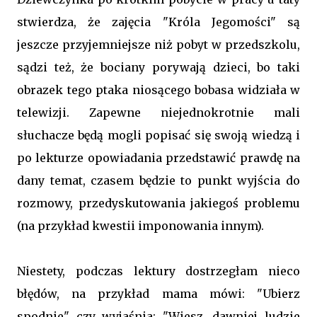
stwierdza, że zajęcia "Króla Jegomości" są
jeszcze przyjemniejsze niż pobyt w przedszkolu,
sądzi też, że bociany porywają dzieci, bo taki
obrazek tego ptaka niosącego bobasa widziała w
telewizji. Zapewne niejednokrotnie mali
słuchacze będą mogli popisać się swoją wiedzą i
po lekturze opowiadania przedstawić prawdę na
dany temat, czasem będzie to punkt wyjścia do
rozmowy, przedyskutowania jakiegoś problemu
(na przykład kwestii imponowania innym).
Niestety, podczas lektury dostrzegłam nieco
błędów, na przykład mama mówi: "Ubierz
spodnie" czy wyjaśnia: "Wiesz, dawniej ludzie