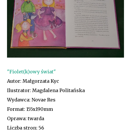
"Fiolet(k)owy świat"
Autor: Małgorzata Kyc
Ilustrator: Magdalena Politańska
Wydawca: Novae Res
Format: 155x190mm
Oprawa: twarda
Liczba stron: 56