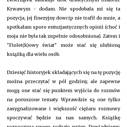
Krwawym - dodam. Nie spodobała mi się ta
pozycja, jej finezyjny dowcip nie trafił do mnie, a
spotkałam sporo entuzjastycznych opinii (choć i
moja nie była tak zupełnie odosobniona). Zatem i
"Fiolet(k)owy świat" może stać się ulubioną
książką dla wielu osób.
Dziesięć historyjek składających się na tę pozycję
można przeczytać w pół godziny, ale zapewne
mogą one stać się punktem wyjścia do rozmów
na poruszone tematy. Wprawdzie są one tylko
zasygnalizowane i większość ciężaru rozmowy
spoczywać będzie na nas samych. Książkę
rozpoczyna swego rodzaju wstęp. Dowiadujemy,