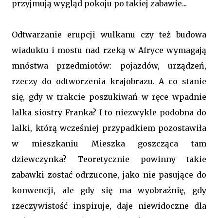
przyjmują wygląd pokoju po takiej zabawie...
Odtwarzanie erupcji wulkanu czy też budowa
wiaduktu i mostu nad rzeką w Afryce wymagają
mnóstwa przedmiotów: pojazdów, urządzeń,
rzeczy do odtworzenia krajobrazu. A co stanie
się, gdy w trakcie poszukiwań w ręce wpadnie
lalka siostry Franka? I to niezwykle podobna do
lalki, którą wcześniej przypadkiem pozostawiła
w mieszkaniu Mieszka goszcząca tam
dziewczynka? Teoretycznie powinny takie
zabawki zostać odrzucone, jako nie pasujące do
konwencji, ale gdy się ma wyobraźnię, gdy
rzeczywistość inspiruje, daje niewidoczne dla