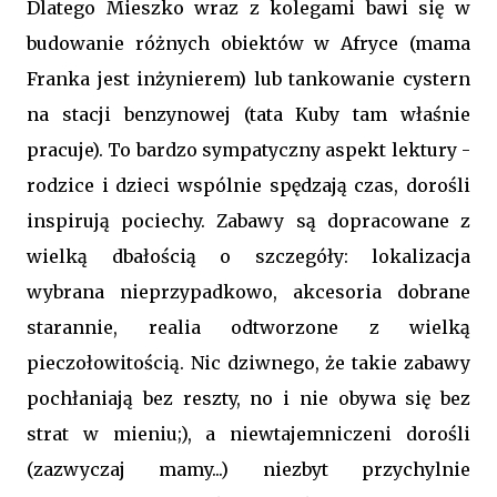
Dlatego Mieszko wraz z kolegami bawi się w
budowanie różnych obiektów w Afryce (mama
Franka jest inżynierem) lub tankowanie cystern
na stacji benzynowej (tata Kuby tam właśnie
pracuje). To bardzo sympatyczny aspekt lektury -
rodzice i dzieci wspólnie spędzają czas, dorośli
inspirują pociechy. Zabawy są dopracowane z
wielką dbałością o szczegóły: lokalizacja
wybrana nieprzypadkowo, akcesoria dobrane
starannie, realia odtworzone z wielką
pieczołowitością. Nic dziwnego, że takie zabawy
pochłaniają bez reszty, no i nie obywa się bez
strat w mieniu;), a niewtajemniczeni dorośli
(zazwyczaj mamy...) niezbyt przychylnie