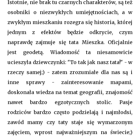
Istotnie, nie brak tu czarnych charakterów, są też
osobniki o niezwykłych umiejętnościach, a w
zwykłym mieszkaniu rozegra się historia, której
jednym z efektów będzie odkrycie, czym
naprawdę zajmuje się tata Mieszka. Oficjalnie
jest geodetą. Wiadomość ta niesamowicie
ucieszyła dziewczynki: "To tak jak nasz tata!" - w
rzeczy samej;) - zatem zrozumiałe dla nas są i
inne sprawy - zainteresowanie mapami,
doskonała wiedza na temat geografii, znajomość
nawet bardzo egzotycznych stolic. Pasje
rodziców bardzo często podzielają i najmłodsi,
zawód mamy czy taty staje się wymarzonym
zajęciem, wprost najważniejszym na świecie;)