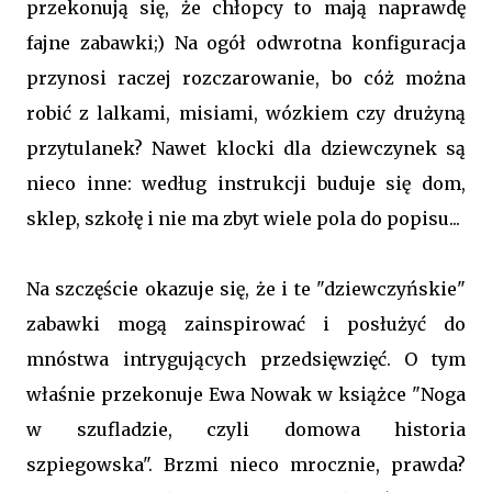
przekonują się, że chłopcy to mają naprawdę
fajne zabawki;) Na ogół odwrotna konfiguracja
przynosi raczej rozczarowanie, bo cóż można
robić z lalkami, misiami, wózkiem czy drużyną
przytulanek? Nawet klocki dla dziewczynek są
nieco inne: według instrukcji buduje się dom,
sklep, szkołę i nie ma zbyt wiele pola do popisu...
Na szczęście okazuje się, że i te "dziewczyńskie"
zabawki mogą zainspirować i posłużyć do
mnóstwa intrygujących przedsięwzięć. O tym
właśnie przekonuje Ewa Nowak w książce "Noga
w szufladzie, czyli domowa historia
szpiegowska". Brzmi nieco mrocznie, prawda?