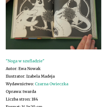
"Noga w szufladzie"
Autor: Ewa Nowak
Ilustrator: Izabela Madeja
Wydawnictwo:
Czarna Owieczka
Oprawa: twarda
Liczba stron: 184
Format: 14,5x20 cm