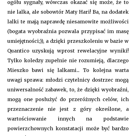
ogółu sygnały, wówczas okazać się może, że to
nie lalka, ale sobowtór Maty Hari! Ba, na dodatek
lalki te mają naprawdę niesamowite możliwości
(bogata wyobraźnia pozwala przypisać im masę
umiejętności;)), a dzięki przeszkoleniu w bazie w
Quantico uzyskują wprost rewelacyjne wyniki!
Tylko koledzy zupełnie nie rozumieją, dlaczego
Mieszko bawi się lalkami... To kolejna warta
uwagi sprawa: młodzi czytelnicy dostrzec mogą
uniwersalność zabawek, to, że dzięki wyobraźni,
mogą one posłużyć do przeróżnych celów, ich
przeznaczenie nie jest z góry określone, a
wartościowanie innych na podstawie
powierzchownych konstatacji może być bardzo